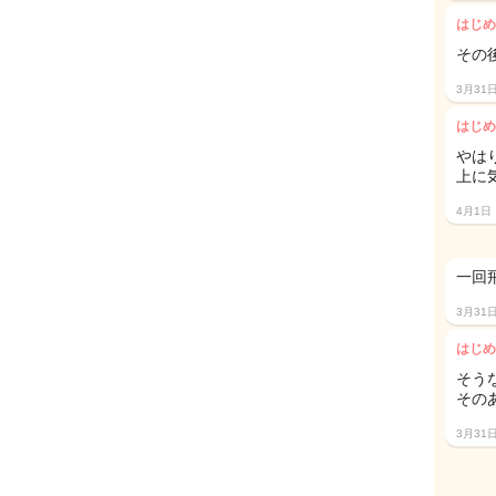
はじめ
その
3月31
はじめ
やは
上に
4月1日
一回
3月31
はじめ
そう
その
3月31