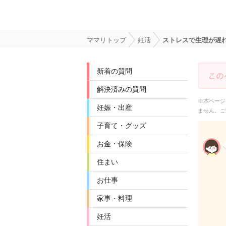
ママリトップ
妊活
ストレスで生理が遅
新着の質問
解決済みの質問
※本ページ
妊娠・出産
ません。ご
子育て・グッズ
お金・保険
住まい
お仕事
家事・料理
妊活