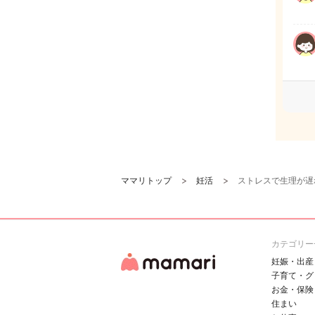
ママリトップ
妊活
ストレスで生理が遅
カテゴリー
妊娠・出産
子育て・グ
お金・保険
住まい