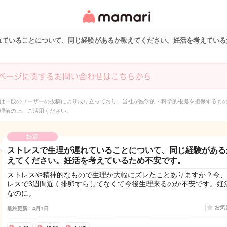
女性専用匿名QAアプ
リ・情報サイト
れていることについて、同じ経験があるか教えてください。妊活を考えている
は一般のユーザーの投稿により成り立っており、当社が医学的・科学的根拠を担保するも
理解の上、ご活用ください。
妊活
ストレスで生理が遅れていることについて、同じ経験がある
えてください。妊活を考えているため不安です。
ストレスや精神的なもので生理が大幅にズレたことありますか？今、
レスで3週間近く排卵すらしてなくて今後生理来るのか不安です。妊
なのに。
お気
最終更新：4月1日