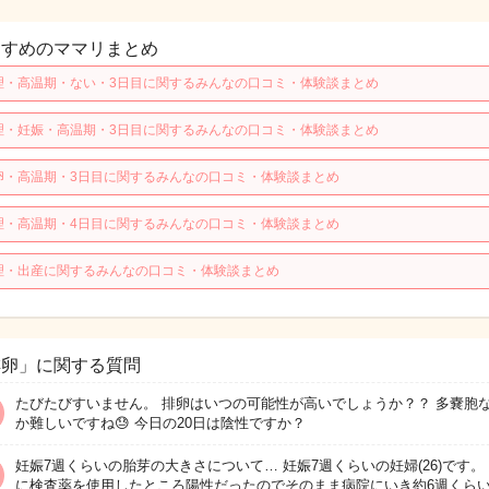
すすめのママリまとめ
理・高温期・ない・3日目に関するみんなの口コミ・体験談まとめ
理・妊娠・高温期・3日目に関するみんなの口コミ・体験談まとめ
卵・高温期・3日目に関するみんなの口コミ・体験談まとめ
理・高温期・4日目に関するみんなの口コミ・体験談まとめ
理・出産に関するみんなの口コミ・体験談まとめ
排卵」に関する質問
たびたびすいません。 排卵はいつの可能性が高いでしょうか？？ 多嚢胞
か難しいですね😓 今日の20日は陰性ですか？
妊娠7週くらいの胎芽の大きさについて… 妊娠7週くらいの妊婦(26)です。 7
に検査薬を使用したところ陽性だったのでそのまま病院にいき約6週くら