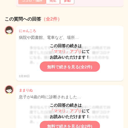
ココロ・悩み
先生
多動
この質問への回答
（全2件）
にゃんころ
病院や図書館、電車など、場所…
この回答の続きは
「ママリ」アプリ
にて
お読みいただけます！
無料で続きを見る(全2件)
3月30日
ままりぬ
息子が4歳の時に診断されました…
この回答の続きは
「ママリ」アプリ
にて
お読みいただけます！
無料で続きを見る(全2件)