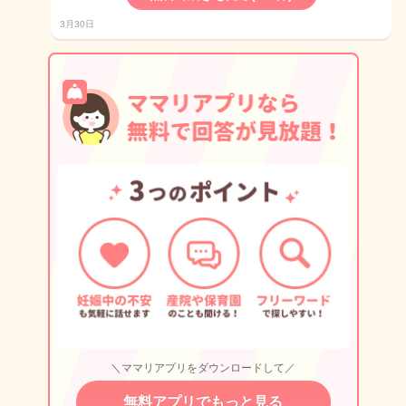
3月30日
＼ママリアプリをダウンロードして／
無料アプリでもっと見る