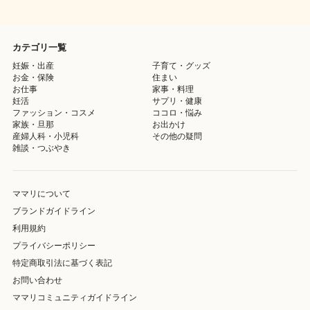
カテゴリ一覧
妊娠・出産
子育て・グッズ
お金・保険
住まい
お仕事
家事・料理
妊活
サプリ・健康
ファッション・コスメ
ココロ・悩み
家族・旦那
お出かけ
産婦人科・小児科
その他の疑問
雑談・つぶやき
ママリについて
ブランドガイドライン
利用規約
プライバシーポリシー
特定商取引法に基づく表記
お問い合わせ
ママリコミュニティガイドライン