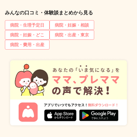
みんなの口コミ・体験談まとめから見る
病院・生理予定日
病院・妊娠・相談
病院・妊娠・どこ
病院・出産・東京
病院・費用・出産