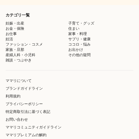
カテゴリ一覧
妊娠・出産
子育て・グッズ
お金・保険
住まい
お仕事
家事・料理
妊活
サプリ・健康
ファッション・コスメ
ココロ・悩み
家族・旦那
お出かけ
産婦人科・小児科
その他の疑問
雑談・つぶやき
ママリについて
ブランドガイドライン
利用規約
プライバシーポリシー
特定商取引法に基づく表記
お問い合わせ
ママリコミュニティガイドライン
ママリプレミアムの解約