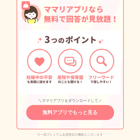
＼ママリアプリをダウンロードして／
無料アプリでもっと見る
※一部プレミアム会員限定の機能もございます