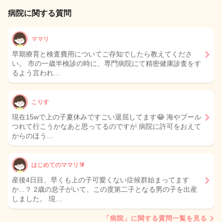
病院に関する質問
ママリ
早期療育と検査費用についてご存知でしたら教えてくださ
い。 市の一歳半検診の時に、専門病院にて精密健康診査をす
るよう言われ…
こりす
現在15wで上の子夏休みですごい退屈してます😂 海やプール
つれて行こうかなあと思ってるのですが 病院に許可をおえて
からのほう…
はじめてのママリ🔰
産後4日目、早くも上の子可愛くない症候群始まってます
か...？ 2歳の息子がいて、この度第二子となる男の子を出産
しました。 現…
「病院」に関する質問一覧を見る