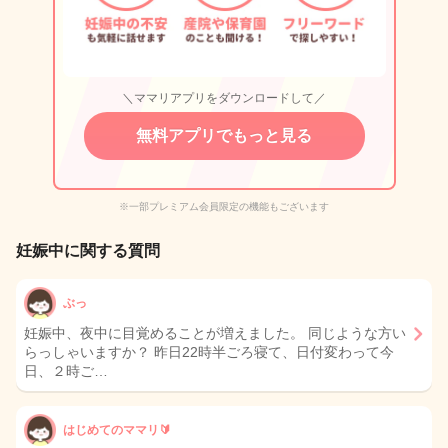
＼ママリアプリをダウンロードして／
無料アプリでもっと見る
※一部プレミアム会員限定の機能もございます
妊娠中に関する質問
ぶっ
妊娠中、夜中に目覚めることが増えました。 同じような方い
らっしゃいますか？ 昨日22時半ごろ寝て、日付変わって今
日、２時ご…
はじめてのママリ🔰