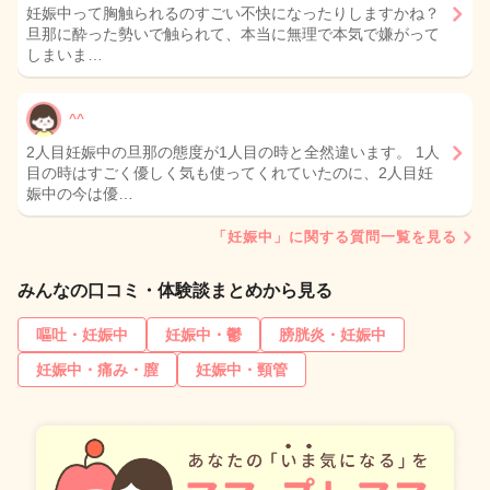
妊娠中って胸触られるのすごい不快になったりしますかね？
旦那に酔った勢いで触られて、本当に無理で本気で嫌がって
しまいま…
^^
2人目妊娠中の旦那の態度が1人目の時と全然違います。 1人
目の時はすごく優しく気も使ってくれていたのに、2人目妊
娠中の今は優…
「妊娠中」に関する質問一覧を見る
みんなの口コミ・体験談まとめから見る
嘔吐・妊娠中
妊娠中・鬱
膀胱炎・妊娠中
妊娠中・痛み・膣
妊娠中・頸管