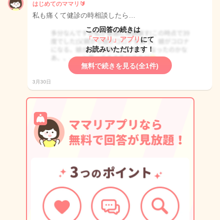
はじめてのママリ🔰
私も痛くて健診の時相談したら…
この回答の続きは
「ママリ」アプリ
にて
お読みいただけます！
無料で続きを見る(全1件)
3月30日