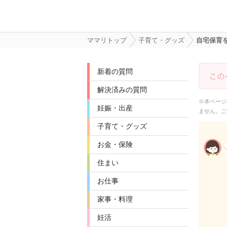
ママリトップ
子育て・グッズ
自宅保育
新着の質問
解決済みの質問
※本ページ
妊娠・出産
ません。ご
子育て・グッズ
お金・保険
住まい
お仕事
家事・料理
妊活