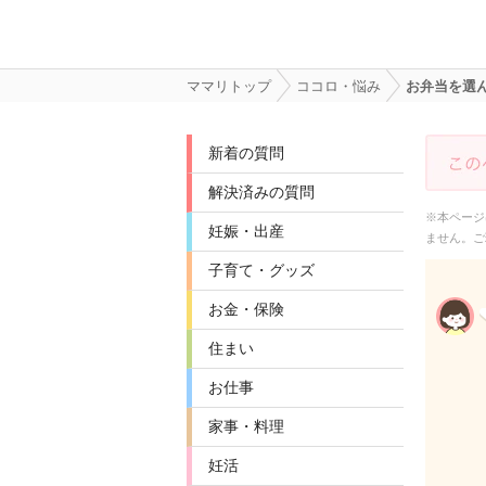
ママリトップ
ココロ・悩み
お弁当を選
新着の質問
解決済みの質問
※本ページ
妊娠・出産
ません。ご
子育て・グッズ
お金・保険
住まい
お仕事
家事・料理
妊活