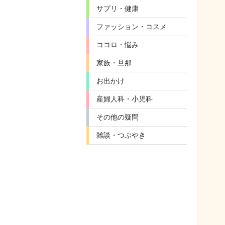
サプリ・健康
ファッション・コスメ
ココロ・悩み
家族・旦那
お出かけ
産婦人科・小児科
その他の疑問
雑談・つぶやき