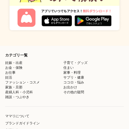
カテゴリ一覧
妊娠・出産
子育て・グッズ
お金・保険
住まい
お仕事
家事・料理
妊活
サプリ・健康
ファッション・コスメ
ココロ・悩み
家族・旦那
お出かけ
産婦人科・小児科
その他の疑問
雑談・つぶやき
ママリについて
ブランドガイドライン