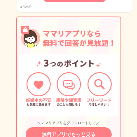
3月28日
＼ママリアプリをダウンロードして／
無料アプリでもっと見る