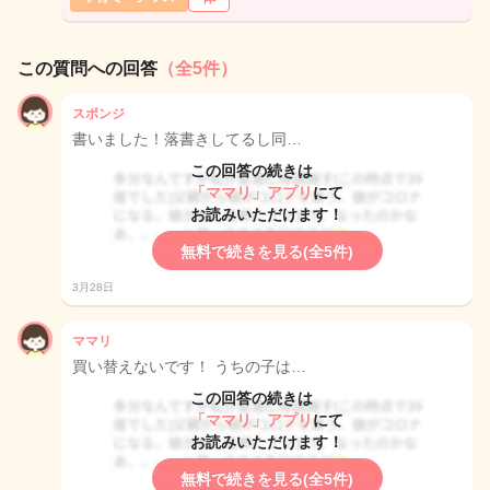
この質問への回答
（全5件）
スポンジ
書いました！落書きしてるし同…
この回答の続きは
「ママリ」アプリ
にて
お読みいただけます！
無料で続きを見る(全5件)
3月28日
ママリ
買い替えないです！ うちの子は…
この回答の続きは
「ママリ」アプリ
にて
お読みいただけます！
無料で続きを見る(全5件)