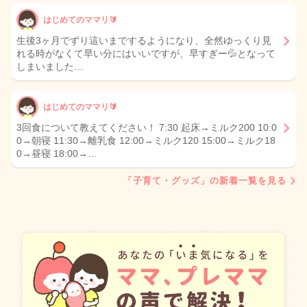
はじめてのママリ🔰
生後3ヶ月でずり這いまでするようになり、全然ゆっくり見
れる時がなくて早い分にはいいですが、早すぎー💦となって
しまいました…
はじめてのママリ🔰
3回食について教えてください！ 7:30 起床→ミルク200 10:0
0→朝寝 11:30→離乳食 12:00→ミルク120 15:00→ミルク18
0→昼寝 18:00→…
「子育て・グッズ」の新着一覧を見る