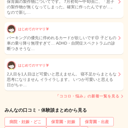
保育園の製作物についてです。 7月初旬〜中旬頃に、「息子
の製作物が無くなってしまった。確実に作ったんですが…。
なので新し…
はじめてのママリ🔰
パーキングの優先に停めれるカードが欲しいです😔 子どもの
車の乗り降り無理すぎて… ADHD・自閉症スペクトラムの診
断つきそうな…
はじめてのママリ🔰
2人目を1人目ほど可愛いと思えません。 寝不足からまともな
思考になりません イライラします。 いつか可愛いと思える
日がちゃ…
「ココロ・悩み」の新着一覧を見る
みんなの口コミ・体験談まとめから見る
病院・妊娠・どこ
保育園・妊娠
保育園・出産