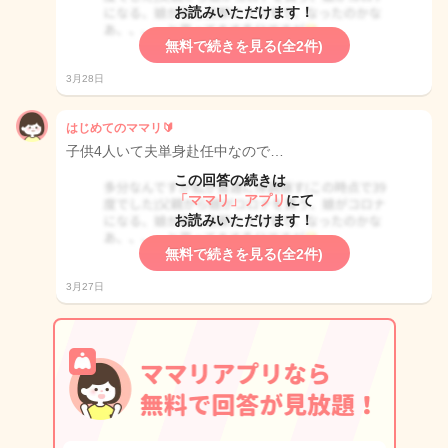
お読みいただけます！
無料で続きを見る(全2件)
3月28日
はじめてのママリ🔰
子供4人いて夫単身赴任中なので…
この回答の続きは
「ママリ」アプリ
にて
お読みいただけます！
無料で続きを見る(全2件)
3月27日