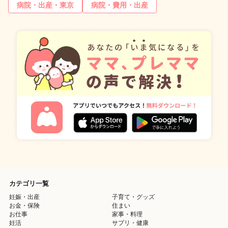
病院・出産・東京
病院・費用・出産
カテゴリ一覧
妊娠・出産
子育て・グッズ
お金・保険
住まい
お仕事
家事・料理
妊活
サプリ・健康