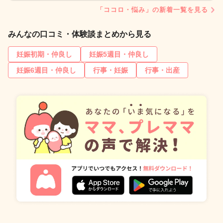
「ココロ・悩み」の新着一覧を見る
みんなの口コミ・体験談まとめから見る
妊娠初期・仲良し
妊娠5週目・仲良し
妊娠6週目・仲良し
行事・妊娠
行事・出産