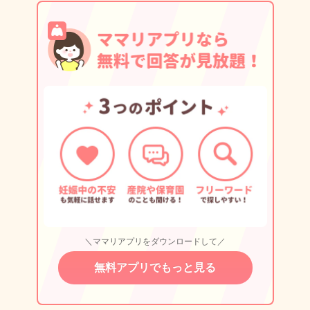
＼ママリアプリをダウンロードして／
無料アプリでもっと見る