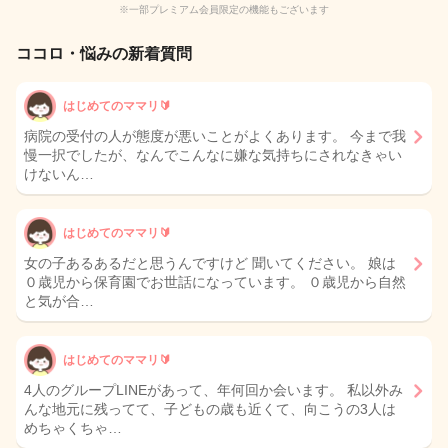
※一部プレミアム会員限定の機能もございます
ココロ・悩みの新着質問
はじめてのママリ🔰
病院の受付の人が態度が悪いことがよくあります。 今まで我
慢一択でしたが、なんでこんなに嫌な気持ちにされなきゃい
けないん…
はじめてのママリ🔰
女の子あるあるだと思うんですけど 聞いてください。 娘は
０歳児から保育園でお世話になっています。 ０歳児から自然
と気が合…
はじめてのママリ🔰
4人のグループLINEがあって、年何回か会います。 私以外み
んな地元に残ってて、子どもの歳も近くて、向こうの3人は
めちゃくちゃ…