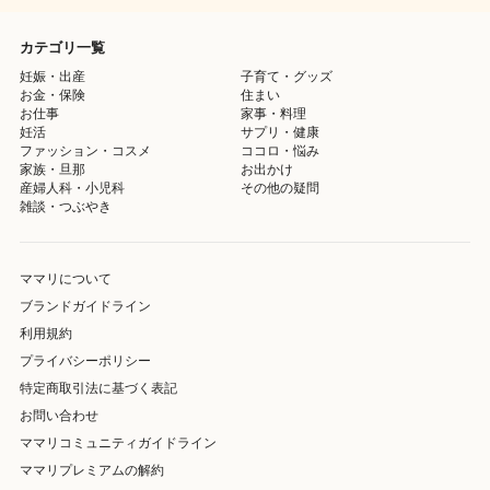
カテゴリ一覧
妊娠・出産
子育て・グッズ
お金・保険
住まい
お仕事
家事・料理
妊活
サプリ・健康
ファッション・コスメ
ココロ・悩み
家族・旦那
お出かけ
産婦人科・小児科
その他の疑問
雑談・つぶやき
ママリについて
ブランドガイドライン
利用規約
プライバシーポリシー
特定商取引法に基づく表記
お問い合わせ
ママリコミュニティガイドライン
ママリプレミアムの解約