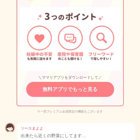
＼ママリアプリをダウンロードして／
無料アプリでもっと見る
※一部プレミアム会員限定の機能もございます
ソースまよよ
出来たら近くの野菜にしてます…