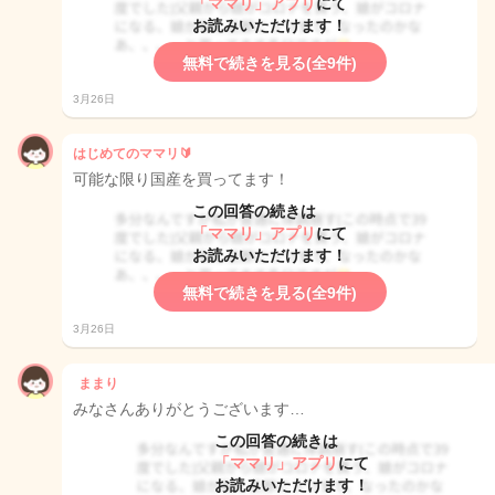
「ママリ」アプリ
にて
お読みいただけます！
無料で続きを見る(全9件)
3月26日
はじめてのママリ🔰
可能な限り国産を買ってます！
この回答の続きは
「ママリ」アプリ
にて
お読みいただけます！
無料で続きを見る(全9件)
3月26日
ままり
みなさんありがとうございます…
この回答の続きは
「ママリ」アプリ
にて
お読みいただけます！