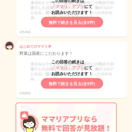
この回答の続きは
「ママリ」アプリ
にて
お読みいただけます！
無料で続きを見る(全9件)
3月26日
はじめてのママリ🔰
野菜は国産にこだわります！
この回答の続きは
「ママリ」アプリ
にて
お読みいただけます！
無料で続きを見る(全9件)
3月26日