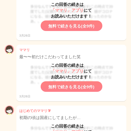
この回答の続きは
「ママリ」アプリ
にて
お読みいただけます！
無料で続きを見る(全9件)
3月26日
ママリ
最〜〜初だけこだわってました笑
この回答の続きは
「ママリ」アプリ
にて
お読みいただけます！
無料で続きを見る(全9件)
3月26日
はじめてのママリ🔰
初期の頃は国産にしてましたが…
この回答の続きは