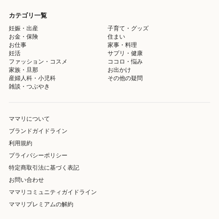
カテゴリ一覧
妊娠・出産
子育て・グッズ
お金・保険
住まい
お仕事
家事・料理
妊活
サプリ・健康
ファッション・コスメ
ココロ・悩み
家族・旦那
お出かけ
産婦人科・小児科
その他の疑問
雑談・つぶやき
ママリについて
ブランドガイドライン
利用規約
プライバシーポリシー
特定商取引法に基づく表記
お問い合わせ
ママリコミュニティガイドライン
ママリプレミアムの解約