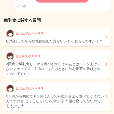
3月26日
離乳食に関する質問
はじめてのママリ🔰
BCG打ってから離乳食始めた方がいいとかあるんですか！？
はじめてのママリ
3回食で離乳食しっかり食べるからそのあとはミルクあげて
ないよーって方、1回のごはんのときに飲む麦茶の量はどれ
くらいですか…
はじめてのママリ🔰
5ヶ月から初めて 6ヶ月に入っても離乳食全く食べてくれない
んですけど どうしたらいいですか🥲？ 腰は座ってないので
もう少し待…