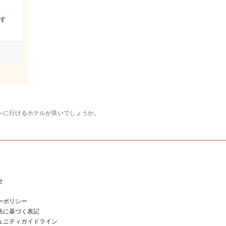
す
ンに行けるホテルが良いでしょうか。
せ
ーポリシー
法に基づく表記
ュニティガイドライン