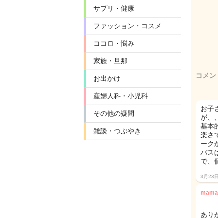
サプリ・健康
ファッション・コスメ
ココロ・悩み
家族・旦那
コメン
お出かけ
産婦人科・小児科
お子
その他の疑問
が、
基本
雑談・つぶやき
楽さ
ーク
バス
で、
3月23
mama
あり