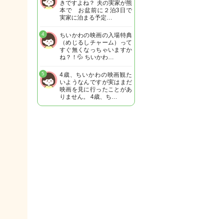
きですよね？ 夫の実家が熊
本で お盆前に２泊3日で
実家に泊まる予定…
4
ちいかわの映画の入場特典
（めじるしチャーム）って
すぐ無くなっちゃいますか
ね？！💦 ちいかわ…
5
4歳、ちいかわの映画観た
いようなんですが実はまだ
映画を見に行ったことがあ
りません。 4歳、ち…