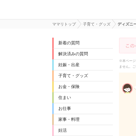
ママリトップ
子育て・グッズ
ディズニ
新着の質問
解決済みの質問
※本ページ
妊娠・出産
ません。ご
子育て・グッズ
お金・保険
住まい
お仕事
家事・料理
妊活