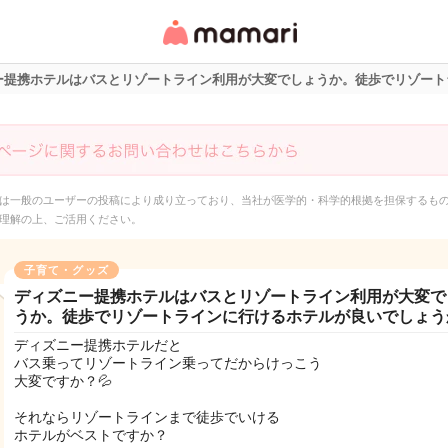
女性専用匿名QAアプ
リ・情報サイト
ー提携ホテルはバスとリゾートライン利用が大変でしょうか。徒歩でリゾート
は一般のユーザーの投稿により成り立っており、当社が医学的・科学的根拠を担保するも
理解の上、ご活用ください。
子育て・グッズ
ディズニー提携ホテルはバスとリゾートライン利用が大変で
うか。徒歩でリゾートラインに行けるホテルが良いでしょう
ディズニー提携ホテルだと
バス乗ってリゾートライン乗ってだからけっこう
大変ですか？💦
それならリゾートラインまで徒歩でいける
ホテルがベストですか？