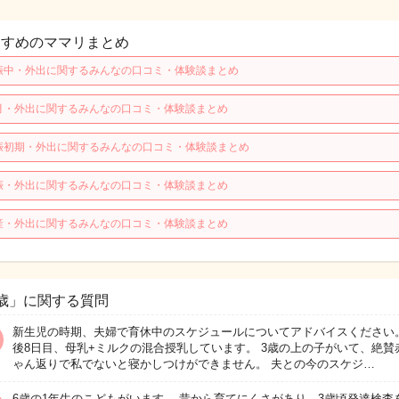
すすめのママリまとめ
娠中・外出に関するみんなの口コミ・体験談まとめ
月・外出に関するみんなの口コミ・体験談まとめ
娠初期・外出に関するみんなの口コミ・体験談まとめ
娠・外出に関するみんなの口コミ・体験談まとめ
産・外出に関するみんなの口コミ・体験談まとめ
歳」に関する質問
新生児の時期、夫婦で育休中のスケジュールについてアドバイスください。
後8日目、母乳+ミルクの混合授乳しています。 3歳の上の子がいて、絶賛
ゃん返りで私でないと寝かしつけができません。 夫との今のスケジ…
6歳の1年生のこどもがいます。 昔から育てにくさがあり、3歳頃発達検査