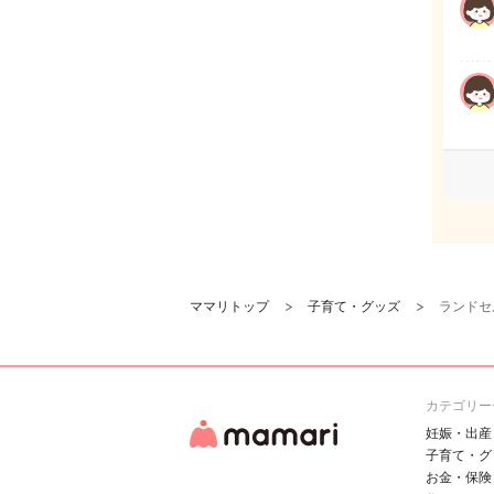
ママリトップ
子育て・グッズ
ランドセ
カテゴリー
妊娠・出産
子育て・グ
お金・保険