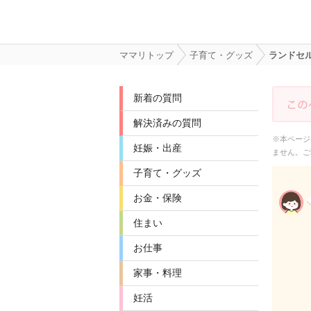
ママリトップ
子育て・グッズ
ランドセ
新着の質問
解決済みの質問
※本ページ
妊娠・出産
ません。ご
子育て・グッズ
お金・保険
住まい
お仕事
家事・料理
妊活