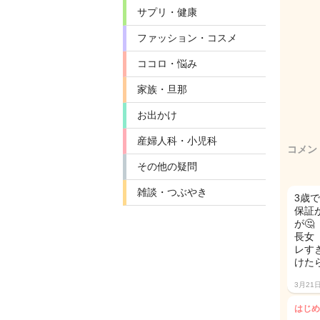
サプリ・健康
ファッション・コスメ
ココロ・悩み
家族・旦那
お出かけ
産婦人科・小児科
コメン
その他の疑問
雑談・つぶやき
3歳
保証
が🤔
長女
レす
けた
3月21
はじめ