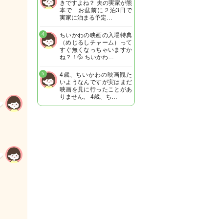
きですよね？ 夫の実家が熊
本で お盆前に２泊3日で
実家に泊まる予定…
4
ちいかわの映画の入場特典
（めじるしチャーム）って
すぐ無くなっちゃいますか
ね？！💦 ちいかわ…
5
4歳、ちいかわの映画観た
いようなんですが実はまだ
映画を見に行ったことがあ
りません。 4歳、ち…