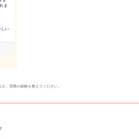
れま
かしい
うか。実際の経験を教えてください。
せ