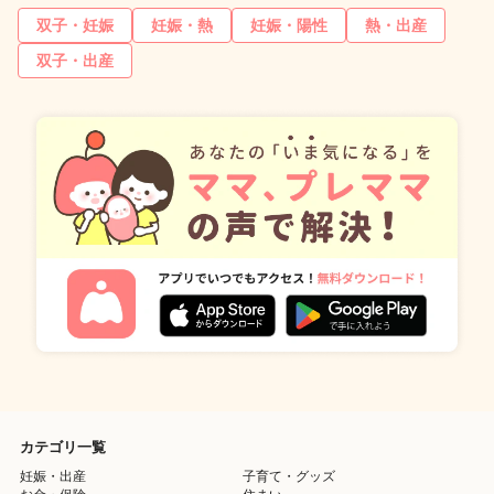
双子・妊娠
妊娠・熱
妊娠・陽性
熱・出産
双子・出産
カテゴリ一覧
妊娠・出産
子育て・グッズ