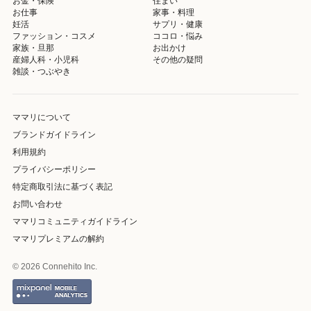
お金・保険
住まい
お仕事
家事・料理
妊活
サプリ・健康
ファッション・コスメ
ココロ・悩み
家族・旦那
お出かけ
産婦人科・小児科
その他の疑問
雑談・つぶやき
ママリについて
ブランドガイドライン
利用規約
プライバシーポリシー
特定商取引法に基づく表記
お問い合わせ
ママリコミュニティガイドライン
ママリプレミアムの解約
© 2026 Connehito Inc.