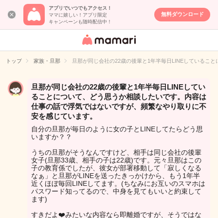
アプリでいつでもアクセス！
無料ダウンロード
ママに嬉しい！アプリ限定
キャンペーンも随時配信中！
女性専用匿名QA
アプリ・情報サ
トップ
家族・旦那
旦那が同じ会社の22歳の後輩と1年半毎日LINEしている
イト
旦那が同じ会社の22歳の後輩と1年半毎日LINEしてい
ることについて、どう思うか相談したいです。内容は
仕事の話で浮気ではないですが、頻繁なやり取りに不
安を感じています。
自分の旦那が毎日のように女の子とLINEしてたらどう思
いますか？？
うちの旦那がそうなんですけど、相手は同じ会社の後輩
女子(旦那33歳、相手の子は22歳)です。元々旦那はこの
子の教育係でしたが、彼女が部署移動して「寂しくなる
なぁ」と旦那がLINEを送ったきっかけから、もう1年半
近くほぼ毎回LINEしてます。(ちなみにお互いのスマホは
パスワード知ってるので、中身を見てもいいと約束して
ます)
すきだよ❤️みたいな内容なら即離婚ですが、そうではな