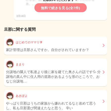
無料で続きを見る(全7件)
3月19日
旦那に関する質問
はじめてのママリ🔰
家計管理は旦那さんですか。自分がされていますか？
ままり
分譲地の隣人で私達より後に家を建てた奥さんの話です💦 分
譲地の真ん中に住人用の道路があるような形のところで、お
なじ分譲地…
あきぽよ
やっぱり旦那はうちの家族から嫌われてるなと改めて思う
し、私も旦那選び間違えたなと思う。 辛い