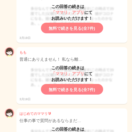
この回答の続きは
「ママリ」アプリ
にて
お読みいただけます！
無料で続きを見る(全7件)
3月19日
もも
普通にありえません！ 私なら離…
この回答の続きは
「ママリ」アプリ
にて
お読みいただけます！
無料で続きを見る(全7件)
3月19日
はじめてのママリ🔰
仕事の事で質問があるならまだ…
この回答の続きは