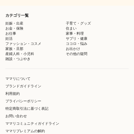
カテゴリ一覧
妊娠・出産
子育て・グッズ
お金・保険
住まい
お仕事
家事・料理
妊活
サプリ・健康
ファッション・コスメ
ココロ・悩み
家族・旦那
お出かけ
産婦人科・小児科
その他の疑問
雑談・つぶやき
ママリについて
ブランドガイドライン
利用規約
プライバシーポリシー
特定商取引法に基づく表記
お問い合わせ
ママリコミュニティガイドライン
ママリプレミアムの解約