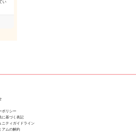
てい
せ
ーポリシー
法に基づく表記
ュニティガイドライン
ミアムの解約