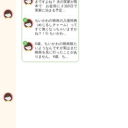
きですよね？ 夫の実家が熊
本で お盆前に２泊3日で
実家に泊まる予定…
4
ちいかわの映画の入場特典
（めじるしチャーム）って
すぐ無くなっちゃいますか
ね？！💦 ちいかわ…
5
4歳、ちいかわの映画観た
いようなんですが実はまだ
映画を見に行ったことがあ
りません。 4歳、ち…