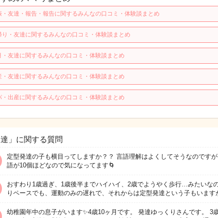
娠・友達・報告・報告に関するみんなの口コミ・体験談まとめ
帰り・友達に関するみんなの口コミ・体験談まとめ
月・友達に関するみんなの口コミ・体験談まとめ
産・友達に関するみんなの口コミ・体験談まとめ
パ・出産に関するみんなの口コミ・体験談まとめ
発達」に関する質問
定型発達の子も横目ってしますか？？ 言語理解はよくしてそうなのですが
語が10個ほどなので気になってます🌀
おすわり1歳過ぎ、1歳後半までハイハイ、2歳でようやく歩行…みたいな
りペースでも、運動のみの遅れで、それからは定型発達という子もいます
幼稚園年中の息子がいます✨4歳10ヶ月です。 発達ゆっくりさんです。 3歳