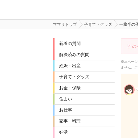
ママリトップ
子育て・グッズ
一歳半の
新着の質問
解決済みの質問
※本ページ
妊娠・出産
ません。ご
子育て・グッズ
お金・保険
住まい
お仕事
家事・料理
妊活