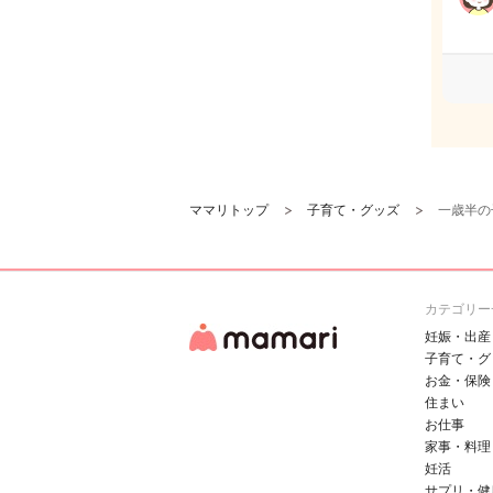
ママリトップ
子育て・グッズ
一歳半の
カテゴリー
妊娠・出産
子育て・グ
お金・保険
住まい
お仕事
家事・料理
妊活
サプリ・健