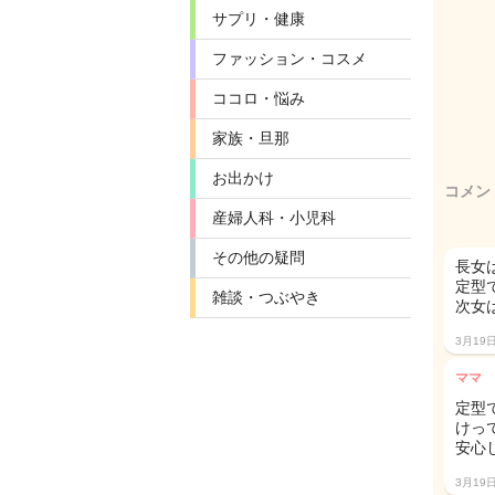
サプリ・健康
ファッション・コスメ
ココロ・悩み
家族・旦那
お出かけ
コメン
産婦人科・小児科
その他の疑問
長女
定型
雑談・つぶやき
次女
3月19
ママ
定型
けっ
安心し
3月19