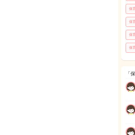
保
保
保
保
「