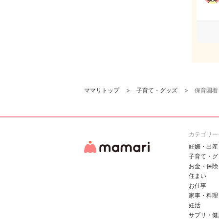
ママリトップ
子育て・グッズ
保育園着
カテゴリー
妊娠・出産
子育て・グ
お金・保険
住まい
お仕事
家事・料理
妊活
サプリ・健