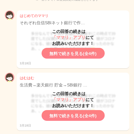
はじめてのママリ
それぞれ住信SBIネット銀行で作…
この回答の続きは
「ママリ」アプリ
にて
お読みいただけます！
無料で続きを見る(全4件)
3月18日
はむはむ
生活費→楽天銀行 貯金→SBI銀行 …
この回答の続きは
「ママリ」アプリ
にて
お読みいただけます！
無料で続きを見る(全4件)
3月18日