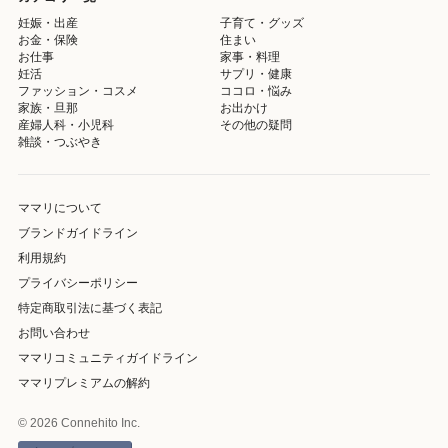
妊娠・出産
子育て・グッズ
お金・保険
住まい
お仕事
家事・料理
妊活
サプリ・健康
ファッション・コスメ
ココロ・悩み
家族・旦那
お出かけ
産婦人科・小児科
その他の疑問
雑談・つぶやき
ママリについて
ブランドガイドライン
利用規約
プライバシーポリシー
特定商取引法に基づく表記
お問い合わせ
ママリコミュニティガイドライン
ママリプレミアムの解約
© 2026 Connehito Inc.