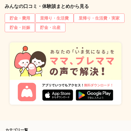
みんなの口コミ・体験談まとめから見る
貯金・費用
里帰り・生活費
里帰り・生活費・実家
貯金・妊娠
貯金・出産
カテゴリ一覧