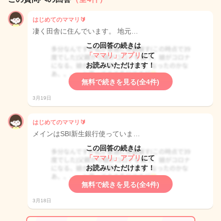
はじめてのママリ🔰
凄く田舎に住んでいます。 地元…
この回答の続きは
「ママリ」アプリ
にて
お読みいただけます！
無料で続きを見る(全4件)
3月19日
はじめてのママリ🔰
メインはSBI新生銀行使っていま…
この回答の続きは
「ママリ」アプリ
にて
お読みいただけます！
無料で続きを見る(全4件)
3月18日