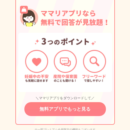
＼ママリアプリをダウンロードして／
無料アプリでもっと見る
※一部プレミアム会員限定の機能もございます