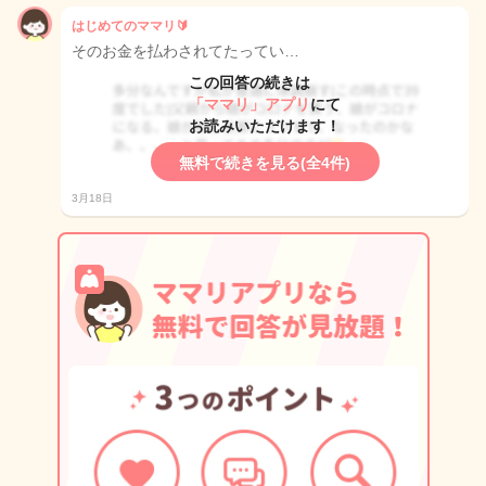
はじめてのママリ🔰
そのお金を払わされてたってい…
この回答の続きは
「ママリ」アプリ
にて
お読みいただけます！
無料で続きを見る(全4件)
3月18日