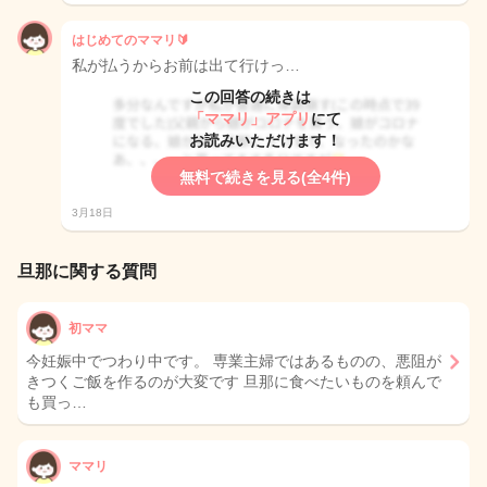
はじめてのママリ🔰
私が払うからお前は出て行けっ…
この回答の続きは
「ママリ」アプリ
にて
お読みいただけます！
無料で続きを見る(全4件)
3月18日
旦那に関する質問
初ママ
今妊娠中でつわり中です。 専業主婦ではあるものの、悪阻が
きつくご飯を作るのが大変です 旦那に食べたいものを頼んで
も買っ…
ママリ