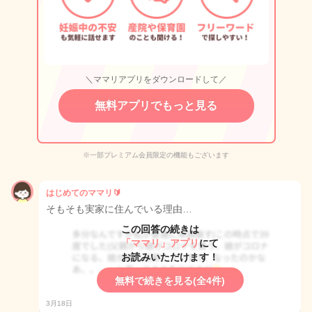
＼ママリアプリをダウンロードして／
無料アプリでもっと見る
※一部プレミアム会員限定の機能もございます
はじめてのママリ🔰
そもそも実家に住んでいる理由…
この回答の続きは
「ママリ」アプリ
にて
お読みいただけます！
無料で続きを見る(全4件)
3月18日