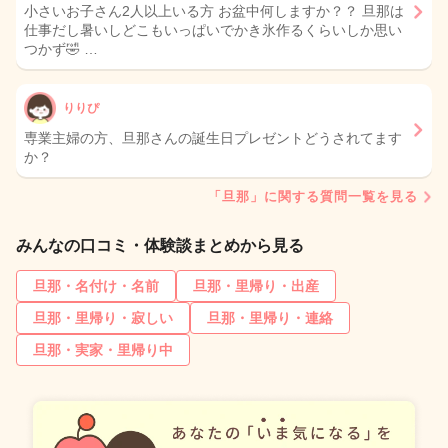
小さいお子さん2人以上いる方 お盆中何しますか？？ 旦那は
仕事だし暑いしどこもいっぱいでかき氷作るくらいしか思い
つかず🤣 …
りりぴ
専業主婦の方、旦那さんの誕生日プレゼントどうされてます
か？
「旦那」に関する質問一覧を見る
みんなの口コミ・体験談まとめから見る
旦那・名付け・名前
旦那・里帰り・出産
旦那・里帰り・寂しい
旦那・里帰り・連絡
旦那・実家・里帰り中