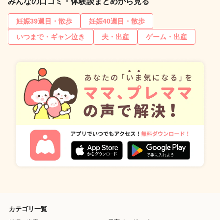
みんなの口コミ・体験談まとめから見る
妊娠39週目・散歩
妊娠40週目・散歩
いつまで・ギャン泣き
夫・出産
ゲーム・出産
カテゴリ一覧