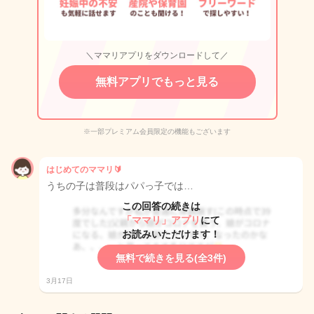
＼ママリアプリをダウンロードして／
無料アプリでもっと見る
※一部プレミアム会員限定の機能もございます
はじめてのママリ🔰
うちの子は普段はパパっ子では…
この回答の続きは
「ママリ」アプリ
にて
お読みいただけます！
無料で続きを見る(全3件)
3月17日