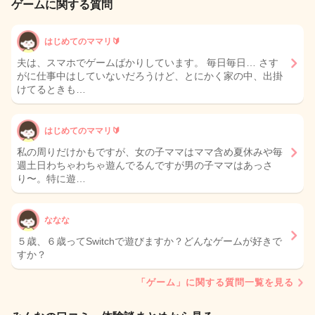
ゲームに関する質問
はじめてのママリ🔰
夫は、スマホでゲームばかりしています。 毎日毎日… さす
がに仕事中はしていないだろうけど、とにかく家の中、出掛
けてるときも…
はじめてのママリ🔰
私の周りだけかもですが、女の子ママはママ含め夏休みや毎
週土日わちゃわちゃ遊んでるんですが男の子ママはあっさ
り〜。特に遊…
ななな
５歳、６歳ってSwitchで遊びますか？どんなゲームが好きで
すか？
「ゲーム」に関する質問一覧を見る