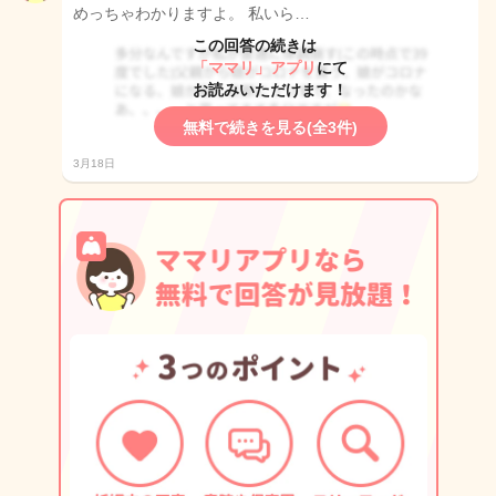
めっちゃわかりますよ。 私いら…
この回答の続きは
「ママリ」アプリ
にて
お読みいただけます！
無料で続きを見る(全3件)
3月18日