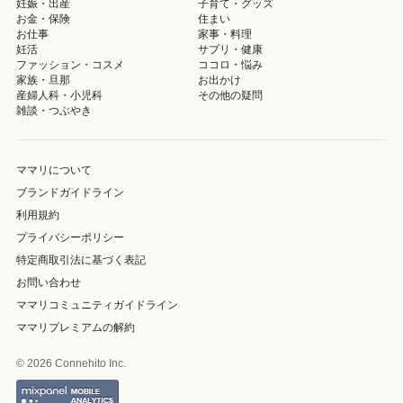
妊娠・出産
子育て・グッズ
お金・保険
住まい
お仕事
家事・料理
妊活
サプリ・健康
ファッション・コスメ
ココロ・悩み
家族・旦那
お出かけ
産婦人科・小児科
その他の疑問
雑談・つぶやき
ママリについて
ブランドガイドライン
利用規約
プライバシーポリシー
特定商取引法に基づく表記
お問い合わせ
ママリコミュニティガイドライン
ママリプレミアムの解約
© 2026 Connehito Inc.