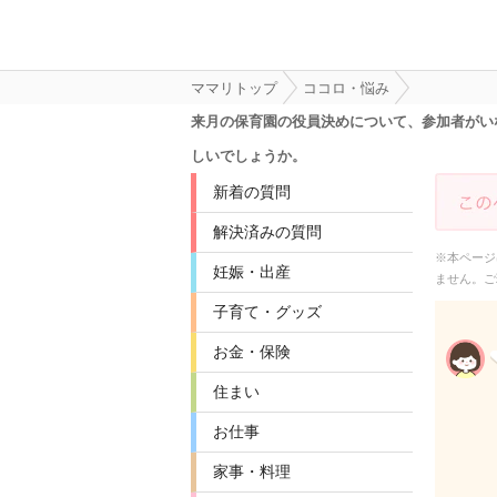
ママリトップ
ココロ・悩み
来月の保育園の役員決めについて、参加者がい
しいでしょうか。
新着の質問
解決済みの質問
※本ページ
妊娠・出産
ません。ご
子育て・グッズ
お金・保険
住まい
お仕事
家事・料理