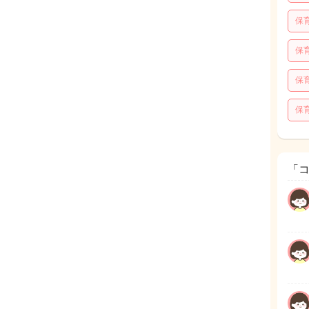
保
保
保
保
「