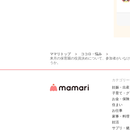
ママリトップ
ココロ・悩み
来月の保育園の役員決めについて、参加者がいなけ
うか。
カテゴリー
妊娠・出産
子育て・グ
お金・保険
住まい
お仕事
家事・料理
妊活
サプリ・健