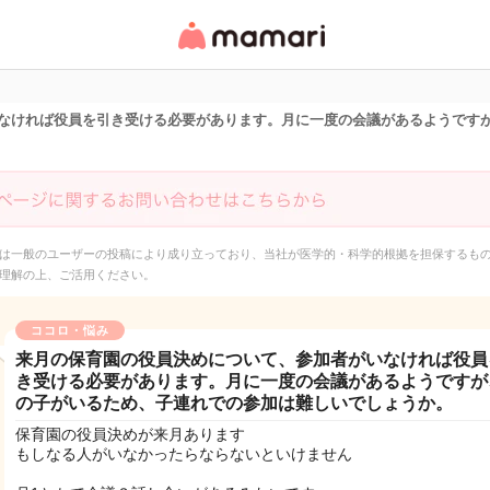
女性専用匿名QAアプ
リ・情報サイト
なければ役員を引き受ける必要があります。月に一度の会議があるようです
は一般のユーザーの投稿により成り立っており、当社が医学的・科学的根拠を担保するも
理解の上、ご活用ください。
ココロ・悩み
来月の保育園の役員決めについて、参加者がいなければ役員
き受ける必要があります。月に一度の会議があるようですが
の子がいるため、子連れでの参加は難しいでしょうか。
保育園の役員決めが来月あります
もしなる人がいなかったらならないといけません