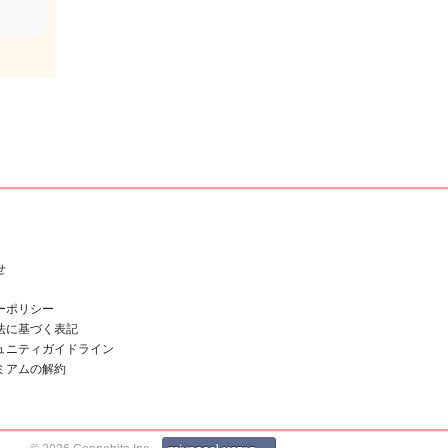
せ
ーポリシー
法に基づく表記
ュニティガイドライン
ミアムの解約