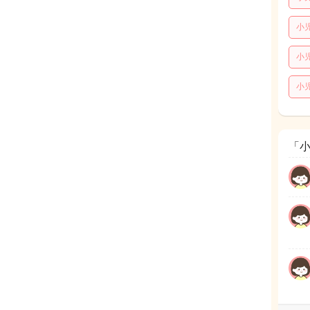
小
小
小
「