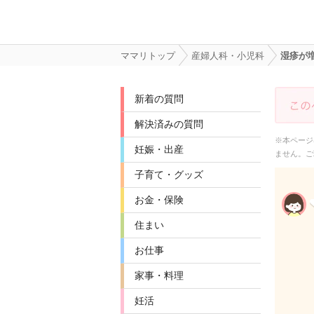
ママリトップ
産婦人科・小児科
湿疹が
新着の質問
解決済みの質問
※本ページ
妊娠・出産
ません。ご
子育て・グッズ
お金・保険
住まい
お仕事
家事・料理
妊活