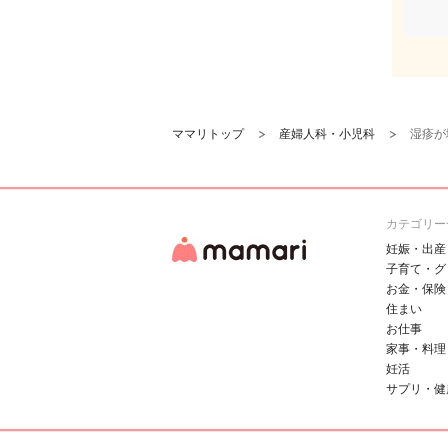
ママリトップ
産婦人科・小児科
湿疹が
カテゴリー
妊娠・出産
子育て・グ
お金・保険
住まい
お仕事
家事・料理
妊活
サプリ・健