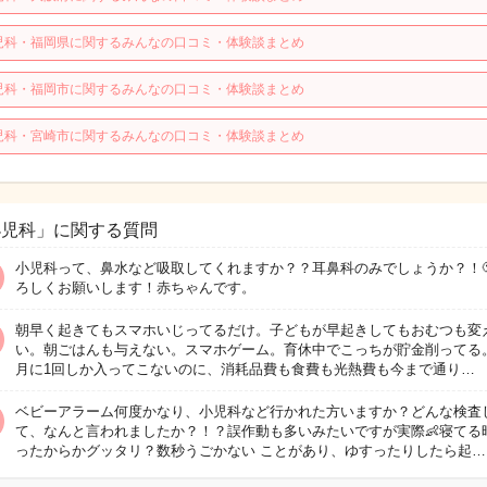
児科・福岡県に関するみんなの口コミ・体験談まとめ
児科・福岡市に関するみんなの口コミ・体験談まとめ
児科・宮崎市に関するみんなの口コミ・体験談まとめ
小児科」に関する質問
小児科って、鼻水など吸取してくれますか？？耳鼻科のみでしょうか？！
ろしくお願いします！赤ちゃんです。
朝早く起きてもスマホいじってるだけ。子どもが早起きしてもおむつも変
い。朝ごはんも与えない。スマホゲーム。育休中でこっちが貯金削ってる
月に1回しか入ってこないのに、消耗品費も食費も光熱費も今まで通り…
ベビーアラーム何度かなり、小児科など行かれた方いますか？どんな検査
て、なんと言われましたか？！？誤作動も多いみたいですが実際👶寝てる
ったからかグッタリ？数秒うごかない ことがあり、ゆすったりしたら起…