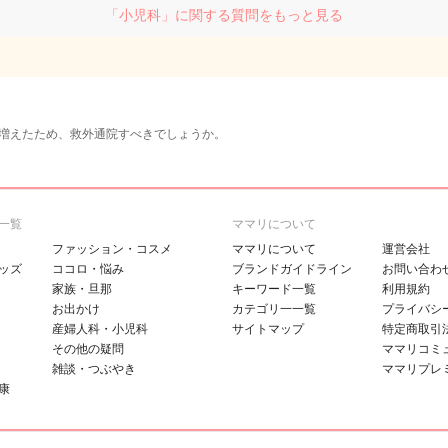
「小児科」に関する質問をもっと見る
増えたため、救外通院すべきでしょうか。
一覧
ママリについて
ファッション・コスメ
ママリについて
運営会社
ッズ
ココロ・悩み
ブランドガイドライン
お問い合わ
家族・旦那
キーワード一覧
利用規約
お出かけ
カテゴリ一一覧
プライバシ
産婦人科・小児科
サイトマップ
特定商取引
その他の疑問
ママリコミ
雑談・つぶやき
ママリプレ
康