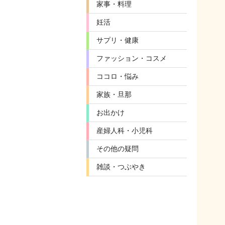
家事・料理
妊活
サプリ・健康
ファッション・コスメ
ココロ・悩み
家族・旦那
お出かけ
産婦人科・小児科
その他の疑問
雑談・つぶやき