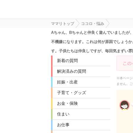
ママリトップ
ココロ・悩み
Aちゃん、Bちゃんと仲良く遊んでいましたが
不機嫌になります。これは何が原因でしょうか
す。子供たちは仲良しですが、毎回気まずい雰
新着の質問
解決済みの質問
※本ページ
妊娠・出産
ません。ご
子育て・グッズ
お金・保険
住まい
お仕事