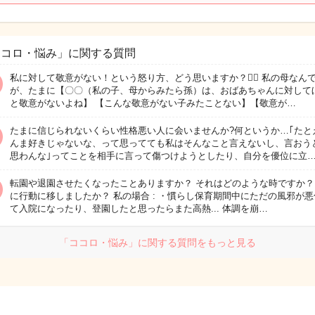
ココロ・悩み」に関する質問
私に対して敬意がない！という怒り方、どう思いますか？🙇‍♀️ 私の母なん
が、たまに【〇〇（私の子、母からみたら孫）は、おばあちゃんに対して
と敬意がないよね】 【こんな敬意がない子みたことない】【敬意が…
たまに信じられないくらい性格悪い人に会いませんか?何というか…｢たと
んま好きじゃないな、って思ってても私はそんなこと言えないし、言おう
思わんな｣ってことを相手に言って傷つけようとしたり、自分を優位に立
転園や退園させたくなったことありますか？ それはどのような時ですか？
に行動に移しましたか？ 私の場合 : ・慣らし保育期間中にただの風邪が悪
て入院になったり、登園したと思ったらまた高熱... 体調を崩…
「ココロ・悩み」に関する質問をもっと見る