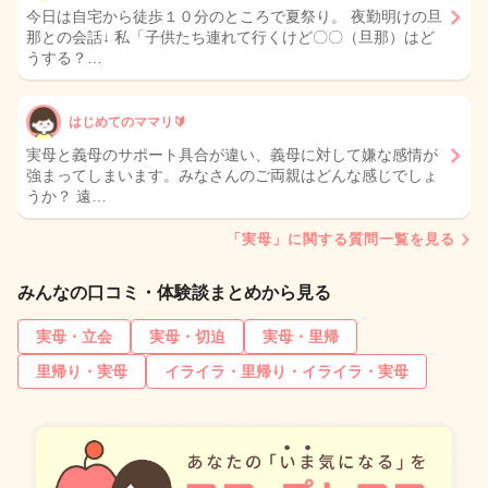
今日は自宅から徒歩１０分のところで夏祭り。 夜勤明けの旦
那との会話↓ 私「子供たち連れて行くけど〇〇（旦那）はど
うする？…
はじめてのママリ🔰
実母と義母のサポート具合が違い、義母に対して嫌な感情が
強まってしまいます。みなさんのご両親はどんな感じでしょ
うか？ 遠…
「実母」に関する質問一覧を見る
みんなの口コミ・体験談まとめから見る
実母・立会
実母・切迫
実母・里帰
里帰り・実母
イライラ・里帰り・イライラ・実母