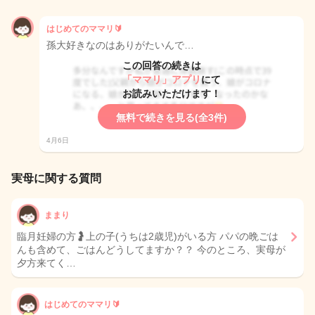
はじめてのママリ🔰
孫大好きなのはありがたいんで…
この回答の続きは
「ママリ」アプリ
にて
お読みいただけます！
無料で続きを見る(全3件)
4月6日
実母に関する質問
ままり
臨月妊婦の方🤰上の子(うちは2歳児)がいる方 パパの晩ごは
んも含めて、ごはんどうしてますか？？ 今のところ、実母が
夕方来てく…
はじめてのママリ🔰