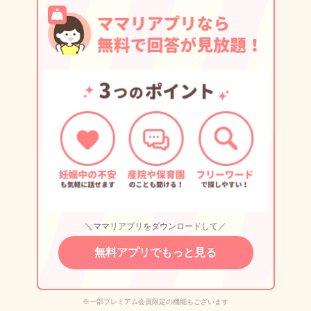
＼ママリアプリをダウンロードして／
無料アプリでもっと見る
※一部プレミアム会員限定の機能もございます