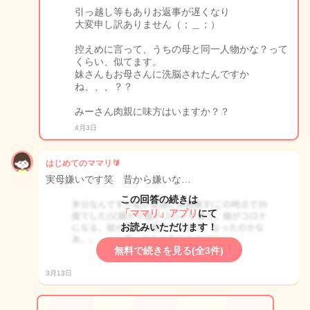
引っ越し等もありお返事が遅くなり
大変申し訳ありません（；＿；）
控えめに言って、うちの母と同一人物かな？って
くらい、似てます。
妹さんもお母さんに洗脳されたんですか
ね、、、？？
みーさん肉親に味方はいますか？？
4月3日
はじめてのママリ🔰
実母嫌いです笑 昔から嫌いな…
この回答の続きは
「ママリ」アプリ
にて
お読みいただけます！
無料で続きを見る(全3件)
3月13日