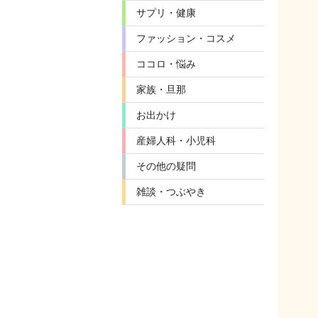
サプリ・健康
ファッション・コスメ
ココロ・悩み
家族・旦那
お出かけ
産婦人科・小児科
その他の疑問
雑談・つぶやき