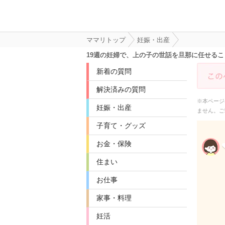
ママリトップ
妊娠・出産
19週の妊婦で、上の子の世話を旦那に任せる
新着の質問
解決済みの質問
※本ページ
妊娠・出産
ません。ご
子育て・グッズ
お金・保険
住まい
お仕事
家事・料理
妊活