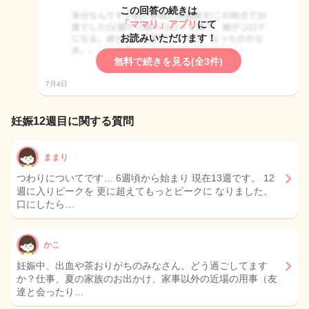
この回答の続きは
「ママリ」アプリ
にて
お読みいただけます！
無料で続きを見る(全3件)
7月4日
妊娠12週目に関する質問
ままり
つわりについてです… 6週頃から始まり 現在13週です。 12
週に入りピークを 更に超えてもっとピークに なりました。
口にしたら…
かこ
妊娠中、出血や茶おりがちのみなさん、どう過ごしてます
か？仕事、夏の家族のお出かけ、家事以外の近場の用事（友
達と会ったり…