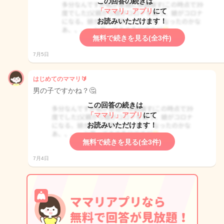
この回答の続きは
「ママリ」アプリ
にて
お読みいただけます！
無料で続きを見る(全3件)
7月5日
はじめてのママリ🔰
男の子ですかね？🤔
この回答の続きは
「ママリ」アプリ
にて
お読みいただけます！
無料で続きを見る(全3件)
7月4日