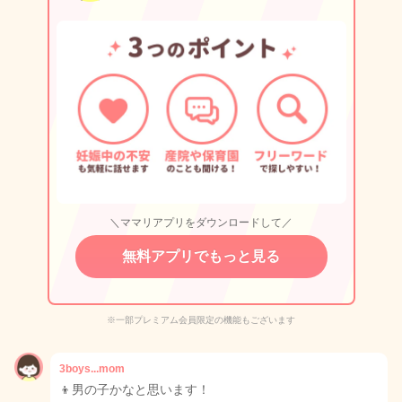
＼ママリアプリをダウンロードして／
無料アプリでもっと見る
※一部プレミアム会員限定の機能もございます
3boys...mom
👦男の子かなと思います！