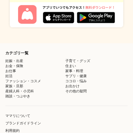
カテゴリ一覧
妊娠・出産
子育て・グッズ
お金・保険
住まい
お仕事
家事・料理
妊活
サプリ・健康
ファッション・コスメ
ココロ・悩み
家族・旦那
お出かけ
産婦人科・小児科
その他の疑問
雑談・つぶやき
ママリについて
ブランドガイドライン
利用規約