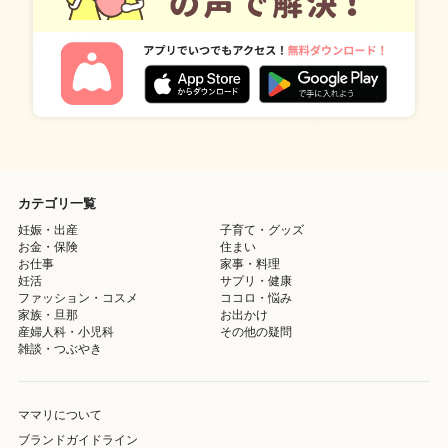
カテゴリ一覧
妊娠・出産
子育て・グッズ
お金・保険
住まい
お仕事
家事・料理
妊活
サプリ・健康
ファッション・コスメ
ココロ・悩み
家族・旦那
お出かけ
産婦人科・小児科
その他の疑問
雑談・つぶやき
ママリについて
ブランドガイドライン