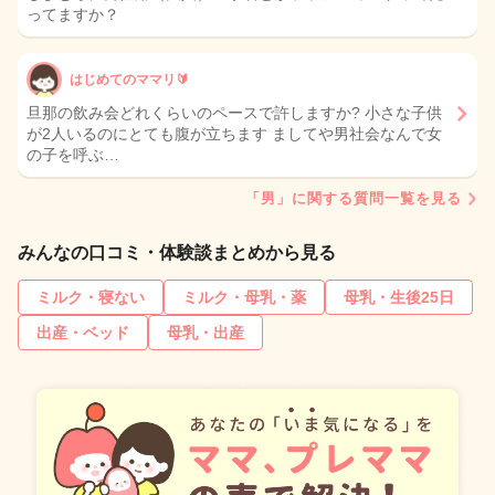
ってますか？
はじめてのママリ🔰
旦那の飲み会どれくらいのペースで許しますか? 小さな子供
が2人いるのにとても腹が立ちます ましてや男社会なんで女
の子を呼ぶ…
「男」に関する質問一覧を見る
みんなの口コミ・体験談まとめから見る
ミルク・寝ない
ミルク・母乳・薬
母乳・生後25日
出産・ベッド
母乳・出産