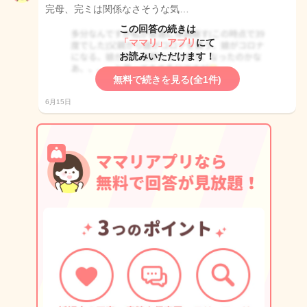
完母、完ミは関係なさそうな気…
この回答の続きは
「ママリ」アプリ
にて
お読みいただけます！
無料で続きを見る(全1件)
6月15日