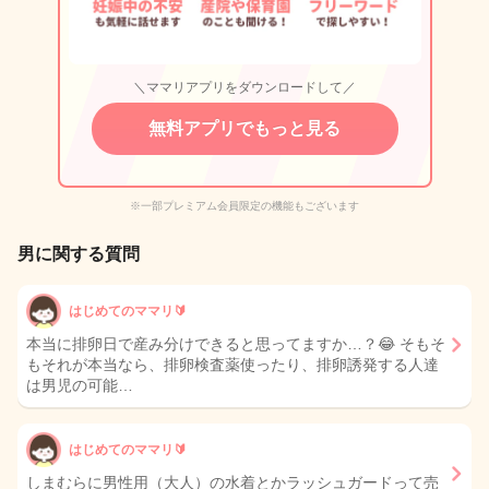
＼ママリアプリをダウンロードして／
無料アプリでもっと見る
※一部プレミアム会員限定の機能もございます
男に関する質問
はじめてのママリ🔰
本当に排卵日で産み分けできると思ってますか…？😂 そもそ
もそれが本当なら、排卵検査薬使ったり、排卵誘発する人達
は男児の可能…
はじめてのママリ🔰
しまむらに男性用（大人）の水着とかラッシュガードって売