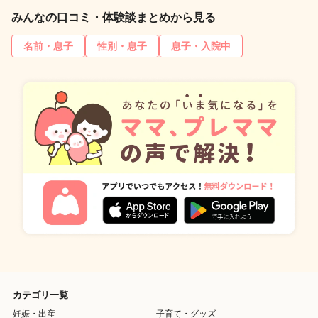
みんなの口コミ・体験談まとめから見る
名前・息子
性別・息子
息子・入院中
カテゴリ一覧
妊娠・出産
子育て・グッズ