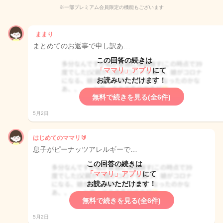
※一部プレミアム会員限定の機能もございます
ままり
まとめてのお返事で申し訳あ…
この回答の続きは
「ママリ」アプリ
にて
お読みいただけます！
無料で続きを見る(全6件)
5月2日
はじめてのママリ🔰
息子がピーナッツアレルギーで…
この回答の続きは
「ママリ」アプリ
にて
お読みいただけます！
無料で続きを見る(全6件)
5月2日