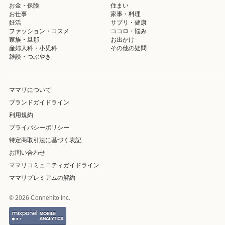
お金・保険
住まい
お仕事
家事・料理
妊活
サプリ・健康
ファッション・コスメ
ココロ・悩み
家族・旦那
お出かけ
産婦人科・小児科
その他の疑問
雑談・つぶやき
ママリについて
ブランドガイドライン
利用規約
プライバシーポリシー
特定商取引法に基づく表記
お問い合わせ
ママリコミュニティガイドライン
ママリプレミアムの解約
© 2026 Connehito Inc.