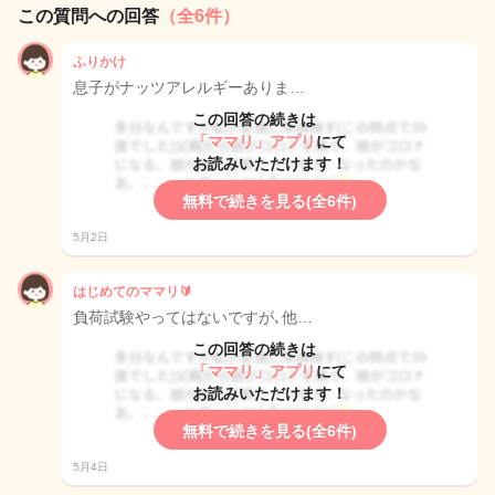
この質問への回答
（全6件）
ふりかけ
息子がナッツアレルギーありま…
この回答の続きは
「ママリ」アプリ
にて
お読みいただけます！
無料で続きを見る(全6件)
5月2日
はじめてのママリ🔰
負荷試験やってはないですが､他…
この回答の続きは
「ママリ」アプリ
にて
お読みいただけます！
無料で続きを見る(全6件)
5月4日