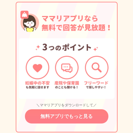
＼ママリアプリをダウンロードして／
無料アプリでもっと見る