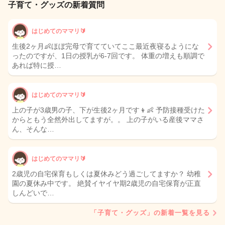
子育て・グッズの新着質問
はじめてのママリ🔰
生後2ヶ月👶ほぼ完母で育てていてここ最近夜寝るようにな
ったのですが、1日の授乳が6-7回です。 体重の増えも順調で
あれば特に授…
はじめてのママリ🔰
上の子が3歳男の子、下が生後2ヶ月です👦👶 予防接種受けた
からともう全然外出してますが。。 上の子がいる産後ママさ
ん、そんな…
はじめてのママリ🔰
2歳児の自宅保育もしくは夏休みどう過ごしてますか？ 幼稚
園の夏休み中です。 絶賛イヤイヤ期2歳児の自宅保育が正直
しんどいで…
「子育て・グッズ」の新着一覧を見る