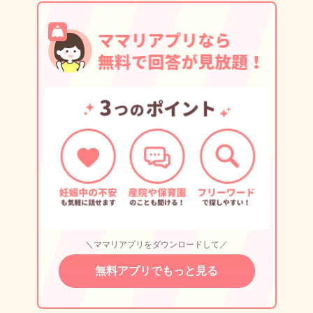
＼ママリアプリをダウンロードして／
無料アプリでもっと見る