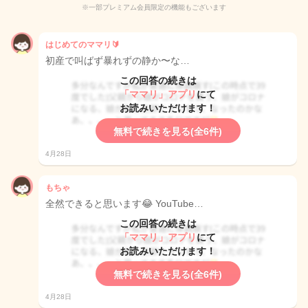
※一部プレミアム会員限定の機能もございます
はじめてのママリ🔰
初産で叫ばず暴れずの静か〜な…
この回答の続きは
「ママリ」アプリ
にて
お読みいただけます！
無料で続きを見る(全6件)
4月28日
もちゃ
全然できると思います😂 YouTube…
この回答の続きは
「ママリ」アプリ
にて
お読みいただけます！
無料で続きを見る(全6件)
4月28日