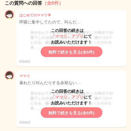
この質問への回答
（全6件）
はじめてのママリ🔰
呼吸に集中してたので、叫んだ…
この回答の続きは
「ママリ」アプリ
にて
お読みいただけます！
無料で続きを見る(全6件)
4月28日
ママリ
暴れたり叫んだりする余裕ない…
この回答の続きは
「ママリ」アプリ
にて
お読みいただけます！
無料で続きを見る(全6件)
4月29日