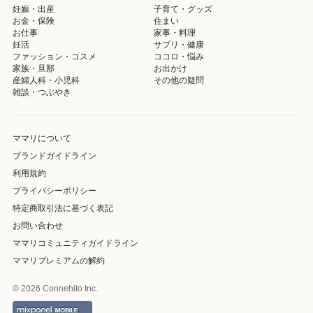
妊娠・出産
子育て・グッズ
お金・保険
住まい
お仕事
家事・料理
妊活
サプリ・健康
ファッション・コスメ
ココロ・悩み
家族・旦那
お出かけ
産婦人科・小児科
その他の疑問
雑談・つぶやき
ママリについて
ブランドガイドライン
利用規約
プライバシーポリシー
特定商取引法に基づく表記
お問い合わせ
ママリコミュニティガイドライン
ママリプレミアムの解約
© 2026 Connehito Inc.