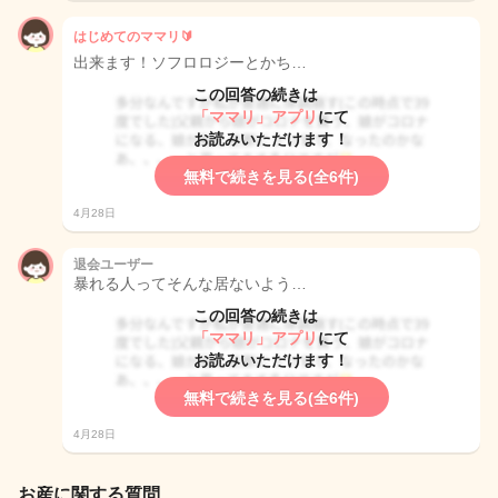
はじめてのママリ🔰
出来ます！ソフロロジーとかち…
この回答の続きは
「ママリ」アプリ
にて
お読みいただけます！
無料で続きを見る(全6件)
4月28日
退会ユーザー
暴れる人ってそんな居ないよう…
この回答の続きは
「ママリ」アプリ
にて
お読みいただけます！
無料で続きを見る(全6件)
4月28日
お産に関する質問