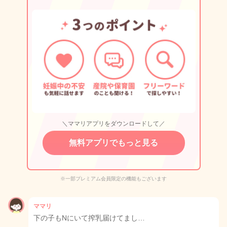
＼ママリアプリをダウンロードして／
無料アプリでもっと見る
※一部プレミアム会員限定の機能もございます
ママリ
下の子もNにいて搾乳届けてまし…