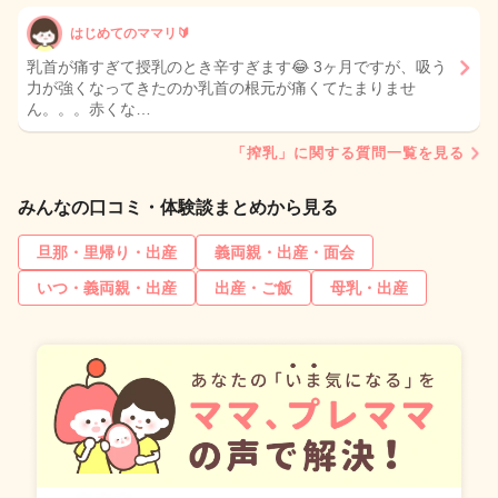
はじめてのママリ🔰
乳首が痛すぎて授乳のとき辛すぎます😂 3ヶ月ですが、吸う
力が強くなってきたのか乳首の根元が痛くてたまりませ
ん。。。赤くな…
「搾乳」に関する質問一覧を見る
みんなの口コミ・体験談まとめから見る
旦那・里帰り・出産
義両親・出産・面会
いつ・義両親・出産
出産・ご飯
母乳・出産