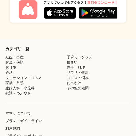
カテゴリ一覧
妊娠・出産
子育て・グッズ
お金・保険
住まい
お仕事
家事・料理
妊活
サプリ・健康
ファッション・コスメ
ココロ・悩み
家族・旦那
お出かけ
産婦人科・小児科
その他の疑問
雑談・つぶやき
ママリについて
ブランドガイドライン
利用規約
プライバシーポリシー