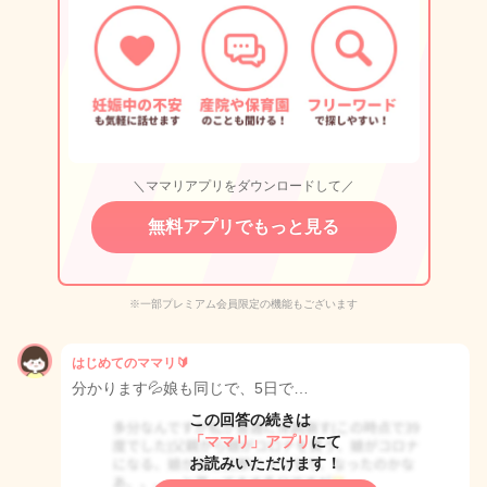
＼ママリアプリをダウンロードして／
無料アプリでもっと見る
※一部プレミアム会員限定の機能もございます
はじめてのママリ🔰
分かります💦娘も同じで、5日で…
この回答の続きは
「ママリ」アプリ
にて
お読みいただけます！