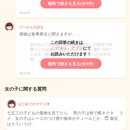
無料で続きを見る(全4件)
3月17日
プーさん大好き
便秘は食事療法と聞きますが、…
この回答の続きは
「ママリ」アプリ
にて
お読みいただけます！
無料で続きを見る(全4件)
3月17日
女の子に関する質問
はじめてのママリ🔰
七五三の子どもの着物を見てたら、 男の子は袴で蝶ネクタ
イ、女の子はレースのつけ襟や被布がチュールとか…😇 最近
はそういうの…