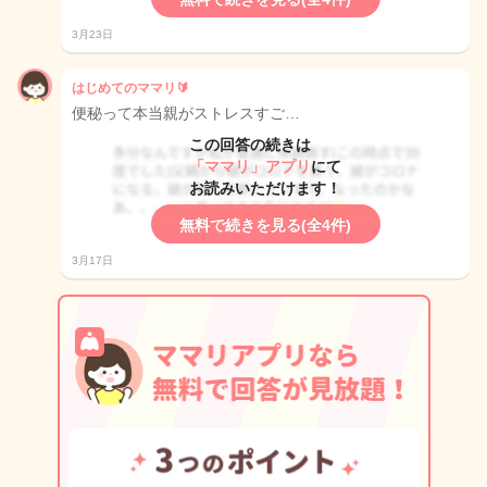
3月23日
はじめてのママリ🔰
便秘って本当親がストレスすご…
この回答の続きは
「ママリ」アプリ
にて
お読みいただけます！
無料で続きを見る(全4件)
3月17日