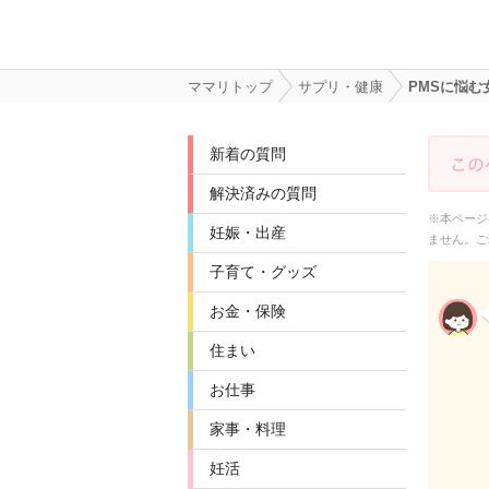
ママリトップ
サプリ・健康
PMSに悩
新着の質問
解決済みの質問
※本ページ
妊娠・出産
ません。ご
子育て・グッズ
お金・保険
住まい
お仕事
家事・料理
妊活