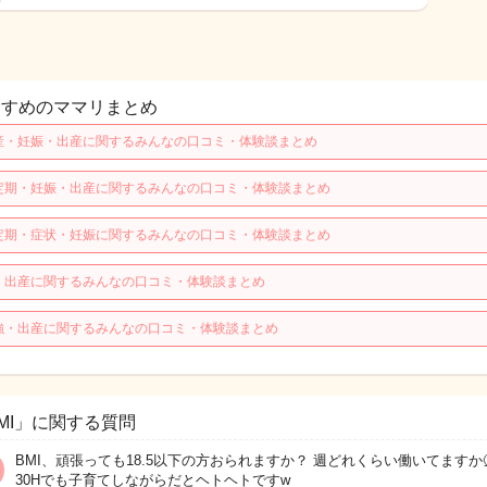
すすめのママリまとめ
産・妊娠・出産に関するみんなの口コミ・体験談まとめ
定期・妊娠・出産に関するみんなの口コミ・体験談まとめ
定期・症状・妊娠に関するみんなの口コミ・体験談まとめ
・出産に関するみんなの口コミ・体験談まとめ
強・出産に関するみんなの口コミ・体験談まとめ
MI」に関する質問
BMI、頑張っても18.5以下の方おられますか？ 週どれくらい働いてますか
30Hでも子育てしながらだとヘトヘトですw