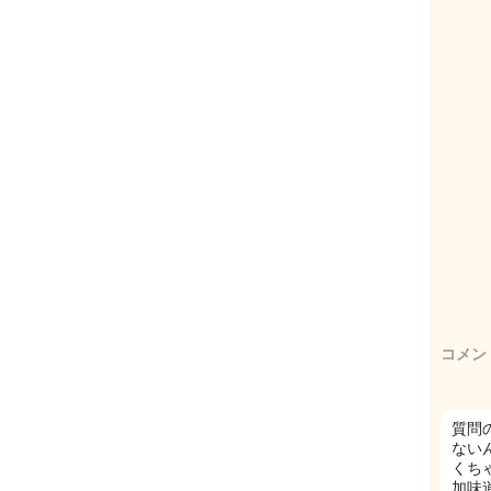
コメン
質問
ない
くち
加味