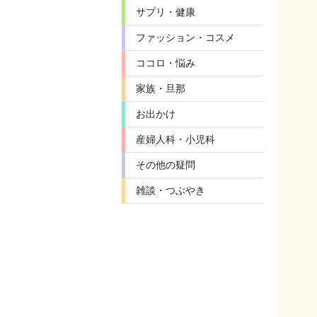
サプリ・健康
ファッション・コスメ
ココロ・悩み
家族・旦那
お出かけ
産婦人科・小児科
その他の疑問
雑談・つぶやき