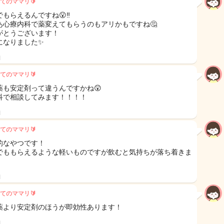
てのママリ🔰
もらえるんですね😮‼️
あ心療内科で薬変えてもらうのもアリかもですね🤔
がとうございます！
になりました✨
日
てのママリ🔰
薬も安定剤って違うんですかね😲
科で相談してみます！！！！
日
てのママリ🔰
的なやつです！
でももらえるような軽いものですが飲むと気持ちが落ち着きま
日
てのママリ🔰
薬より安定剤のほうが即効性あります！
日