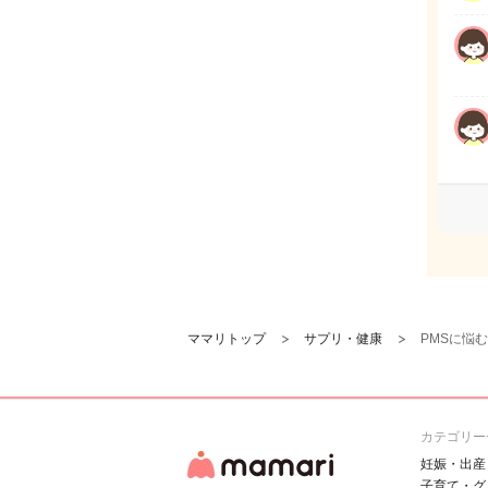
ママリトップ
サプリ・健康
PMSに悩
カテゴリー
妊娠・出産
子育て・グ