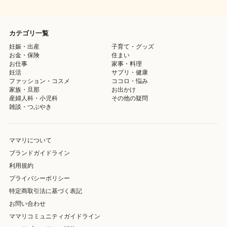
カテゴリ一覧
妊娠・出産
子育て・グッズ
お金・保険
住まい
お仕事
家事・料理
妊活
サプリ・健康
ファッション・コスメ
ココロ・悩み
家族・旦那
お出かけ
産婦人科・小児科
その他の疑問
雑談・つぶやき
ママリについて
ブランドガイドライン
利用規約
プライバシーポリシー
特定商取引法に基づく表記
お問い合わせ
ママリコミュニティガイドライン