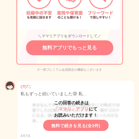
＼ママリアプリをダウンロードして／
無料アプリでもっと見る
※一部プレミアム会員限定の機能もございます
ぴぴこ
私もずっと続いていました😰 私…
この回答の続きは
「ママリ」アプリ
にて
お読みいただけます！
無料で続きを見る(全3件)
4月7日