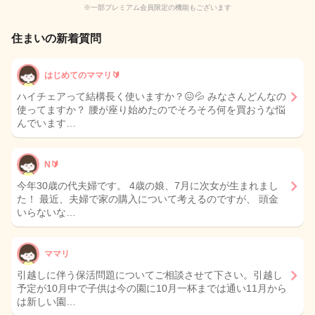
※一部プレミアム会員限定の機能もございます
住まいの新着質問
はじめてのママリ🔰
ハイチェアって結構長く使いますか？😖💦 みなさんどんなの
使ってますか？ 腰が座り始めたのでそろそろ何を買おうな悩
んでいます…
N🔰
今年30歳の代夫婦です。 4歳の娘、7月に次女が生まれまし
た！ 最近、夫婦で家の購入について考えるのですが、 頭金
いらないな…
ママリ
引越しに伴う保活問題についてご相談させて下さい。引越し
予定が10月中で子供は今の園に10月一杯までは通い11月から
は新しい園…