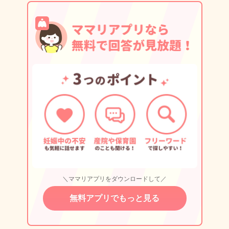
＼ママリアプリをダウンロードして／
無料アプリでもっと見る