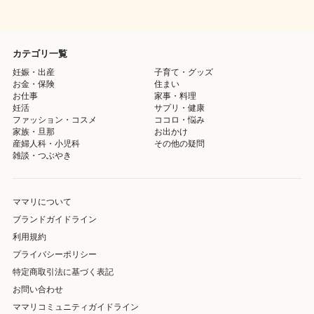
カテゴリ一覧
妊娠・出産
子育て・グッズ
お金・保険
住まい
お仕事
家事・料理
妊活
サプリ・健康
ファッション・コスメ
ココロ・悩み
家族・旦那
お出かけ
産婦人科・小児科
その他の疑問
雑談・つぶやき
ママリについて
ブランドガイドライン
利用規約
プライバシーポリシー
特定商取引法に基づく表記
お問い合わせ
ママリコミュニティガイドライン