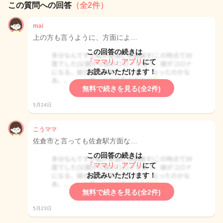
この質問への回答
（全2件）
mai
上の方も言うように、方面によ…
この回答の続きは
「ママリ」アプリ
にて
お読みいただけます！
無料で続きを見る(全2件)
5月24日
こうママ
佐倉市と言っても佐倉駅方面な…
この回答の続きは
「ママリ」アプリ
にて
お読みいただけます！
無料で続きを見る(全2件)
5月23日