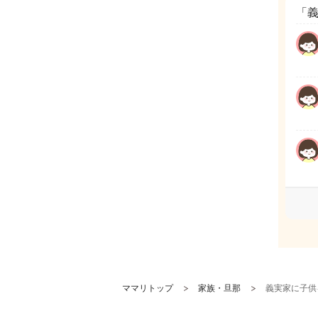
「
ママリトップ
家族・旦那
義実家に子供