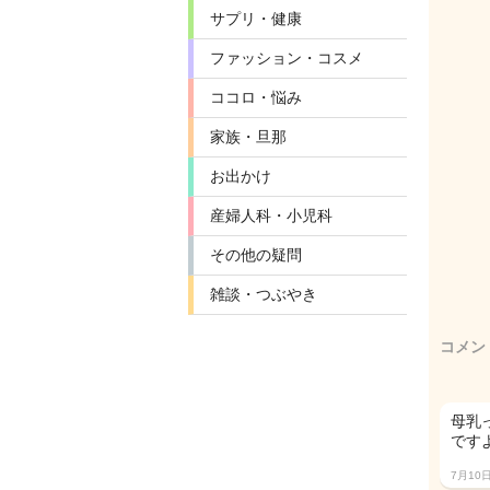
サプリ・健康
ファッション・コスメ
ココロ・悩み
家族・旦那
お出かけ
産婦人科・小児科
その他の疑問
雑談・つぶやき
コメン
母乳
です
7月10