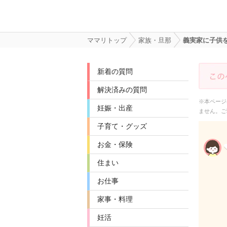
ママリトップ
家族・旦那
義実家に子供
新着の質問
解決済みの質問
※本ページ
妊娠・出産
ません。ご
子育て・グッズ
お金・保険
住まい
お仕事
家事・料理
妊活