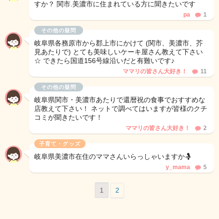
すか？ 関市.美濃市に住まれている方に聞きたいです
pa
1
その他の疑問
岐阜県各務原市から郡上市にかけて (関市、美濃市、芥
見あたりで) とても美味しいケーキ屋さん教えて下さい
☆ できたら国道156号線沿いだと有難いです♪
ママリの皆さん大好き！
11
その他の疑問
岐阜県関市・美濃市あたりで還暦祝の食事でおすすめな
店教えて下さい！ ネットで調べてはいますが皆様のクチ
コミが聞きたいです！
ママリの皆さん大好き！
2
子育て・グッズ
岐阜県美濃市在住のママさんいらっしゃいますか🤱
y_mama
5
1
2