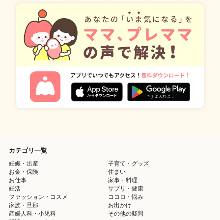
カテゴリ一覧
妊娠・出産
子育て・グッズ
お金・保険
住まい
お仕事
家事・料理
妊活
サプリ・健康
ファッション・コスメ
ココロ・悩み
家族・旦那
お出かけ
産婦人科・小児科
その他の疑問