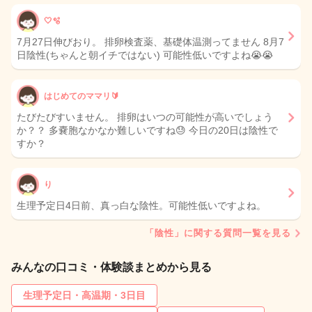
🤍🫧
7月27日伸びおり。 排卵検査薬、基礎体温測ってません 8月7
日陰性(ちゃんと朝イチではない) 可能性低いですよね😭😭
はじめてのママリ🔰
たびたびすいません。 排卵はいつの可能性が高いでしょう
か？？ 多嚢胞なかなか難しいですね😓 今日の20日は陰性で
すか？
り
生理予定日4日前、真っ白な陰性。可能性低いですよね。
「陰性」に関する質問一覧を見る
みんなの口コミ・体験談まとめから見る
生理予定日・高温期・3日目