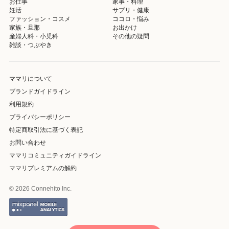
お仕事
家事・料理
妊活
サプリ・健康
ファッション・コスメ
ココロ・悩み
家族・旦那
お出かけ
産婦人科・小児科
その他の疑問
雑談・つぶやき
ママリについて
ブランドガイドライン
利用規約
プライバシーポリシー
特定商取引法に基づく表記
お問い合わせ
ママリコミュニティガイドライン
ママリプレミアムの解約
© 2026 Connehito Inc.