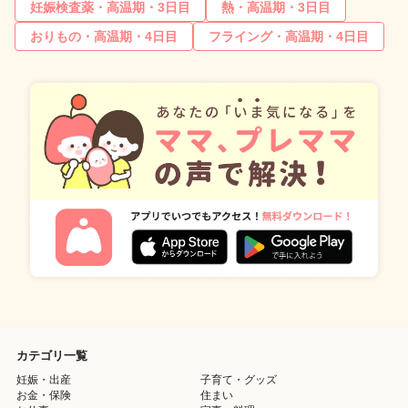
妊娠検査薬・高温期・3日目
熱・高温期・3日目
おりもの・高温期・4日目
フライング・高温期・4日目
カテゴリ一覧
妊娠・出産
子育て・グッズ
お金・保険
住まい