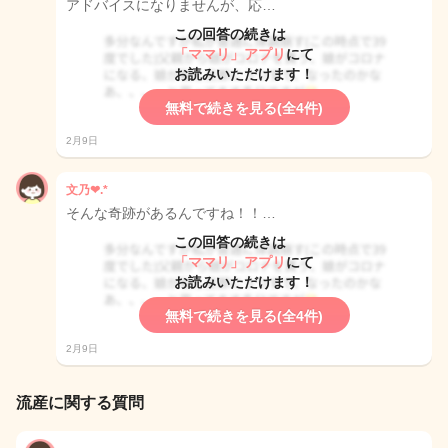
アドバイスになりませんが、応…
この回答の続きは
「ママリ」アプリ
にて
お読みいただけます！
無料で続きを見る(全4件)
2月9日
文乃❤︎.*
そんな奇跡があるんですね！！…
この回答の続きは
「ママリ」アプリ
にて
お読みいただけます！
無料で続きを見る(全4件)
2月9日
流産に関する質問