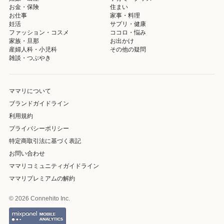
お金・保険
住まい
お仕事
家事・料理
妊活
サプリ・健康
ファッション・コスメ
ココロ・悩み
家族・旦那
お出かけ
産婦人科・小児科
その他の疑問
雑談・つぶやき
ママリについて
ブランドガイドライン
利用規約
プライバシーポリシー
特定商取引法に基づく表記
お問い合わせ
ママリコミュニティガイドライン
ママリプレミアムの解約
© 2026 Connehito Inc.