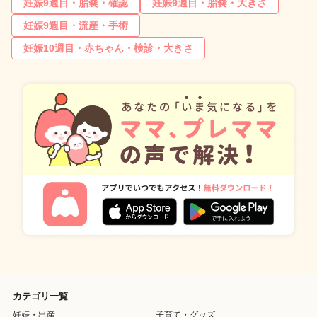
妊娠9週目・胎嚢・確認
妊娠9週目・胎嚢・大きさ
妊娠9週目・流産・手術
妊娠10週目・赤ちゃん・検診・大きさ
カテゴリ一覧
妊娠・出産
子育て・グッズ