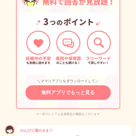
＼ママリアプリをダウンロードして／
無料アプリでもっと見る
※一部プレミアム会員限定の機能もございます
のんびり屋のまま♡