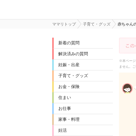
ママリトップ
子育て・グッズ
赤ちゃん
新着の質問
解決済みの質問
※本ページ
妊娠・出産
ません。ご
子育て・グッズ
お金・保険
住まい
お仕事
家事・料理
妊活