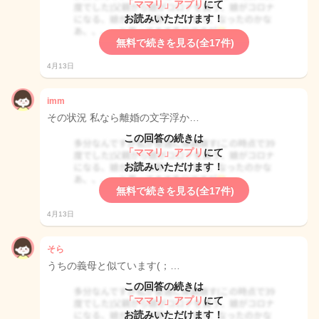
「ママリ」アプリ
にて
お読みいただけます！
無料で続きを見る(全17件)
4月13日
imm
その状況 私なら離婚の文字浮か…
この回答の続きは
「ママリ」アプリ
にて
お読みいただけます！
無料で続きを見る(全17件)
4月13日
そら
うちの義母と似ています(；…
この回答の続きは
「ママリ」アプリ
にて
お読みいただけます！