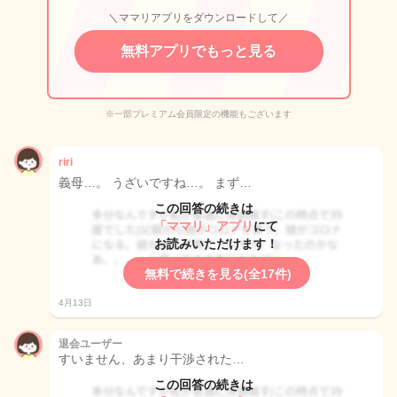
＼ママリアプリをダウンロードして／
無料アプリでもっと見る
※一部プレミアム会員限定の機能もございます
riri
義母…。 うざいですね…。 まず…
この回答の続きは
「ママリ」アプリ
にて
お読みいただけます！
無料で続きを見る(全17件)
4月13日
退会ユーザー
すいません、あまり干渉された…
この回答の続きは