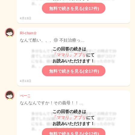
無料で続きを見る(全17件)
4月13日
RI-chan☆
なんて酷い、、、😢 不妊治療っ…
この回答の続きは
「ママリ」アプリ
にて
お読みいただけます！
無料で続きを見る(全17件)
4月13日
ぺーこ
なんなんですか！その義母！！…
この回答の続きは
「ママリ」アプリ
にて
お読みいただけます！
無料で続きを見る(全17件)