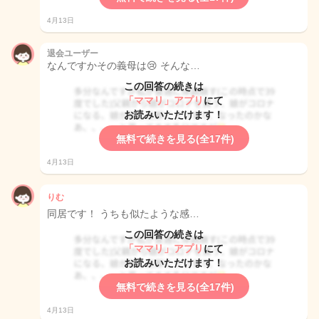
4月13日
退会ユーザー
なんですかその義母は😢 そんな…
この回答の続きは
「ママリ」アプリ
にて
お読みいただけます！
無料で続きを見る(全17件)
4月13日
りむ
同居です！ うちも似たような感…
この回答の続きは
「ママリ」アプリ
にて
お読みいただけます！
無料で続きを見る(全17件)
4月13日