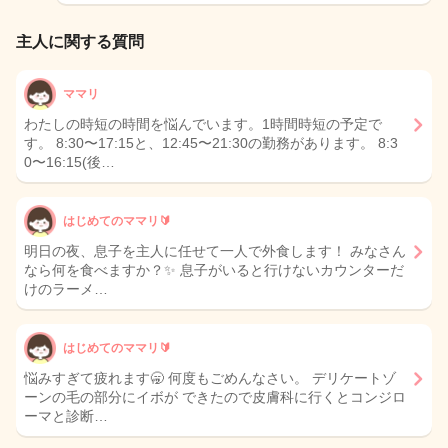
主人に関する質問
ママリ
わたしの時短の時間を悩んでいます。1時間時短の予定で
す。 8:30〜17:15と、12:45〜21:30の勤務があります。 8:3
0〜16:15(後…
はじめてのママリ🔰
明日の夜、息子を主人に任せて一人で外食します！ みなさん
なら何を食べますか？✨ 息子がいると行けないカウンターだ
けのラーメ…
はじめてのママリ🔰
悩みすぎて疲れます🥱 何度もごめんなさい。 デリケートゾ
ーンの毛の部分にイボが できたので皮膚科に行くとコンジロ
ーマと診断…