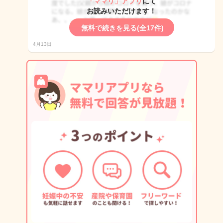
「ママリ」アプリ
にて
お読みいただけます！
無料で続きを見る(全17件)
4月13日