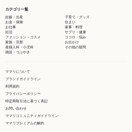
カテゴリ一覧
妊娠・出産
子育て・グッズ
お金・保険
住まい
お仕事
家事・料理
妊活
サプリ・健康
ファッション・コスメ
ココロ・悩み
家族・旦那
お出かけ
産婦人科・小児科
その他の疑問
雑談・つぶやき
ママリについて
ブランドガイドライン
利用規約
プライバシーポリシー
特定商取引法に基づく表記
お問い合わせ
ママリコミュニティガイドライン
ママリプレミアムの解約