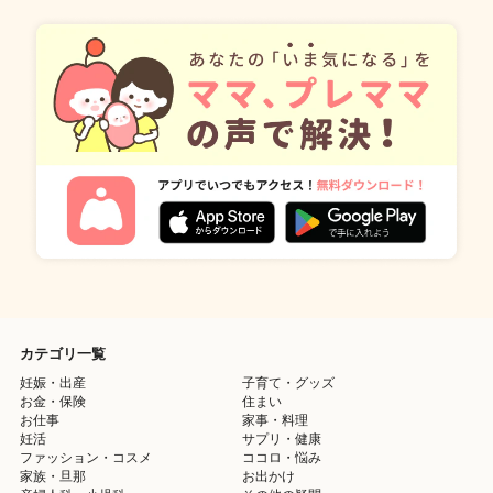
カテゴリ一覧
妊娠・出産
子育て・グッズ
お金・保険
住まい
お仕事
家事・料理
妊活
サプリ・健康
ファッション・コスメ
ココロ・悩み
家族・旦那
お出かけ