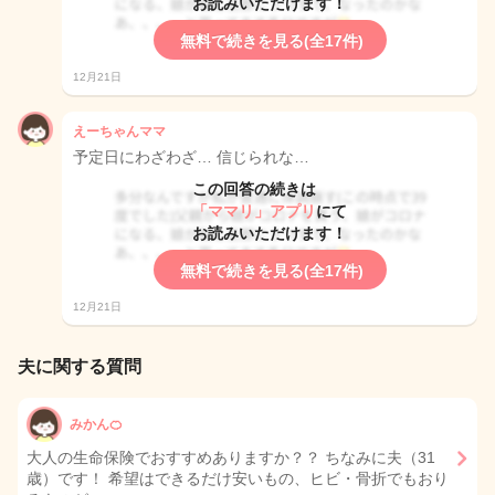
お読みいただけます！
無料で続きを見る(全17件)
12月21日
えーちゃんママ
予定日にわざわざ… 信じられな…
この回答の続きは
「ママリ」アプリ
にて
お読みいただけます！
無料で続きを見る(全17件)
12月21日
夫に関する質問
みかん🍊
大人の生命保険でおすすめありますか？？ ちなみに夫（31
歳）です！ 希望はできるだけ安いもの、ヒビ・骨折でもおり