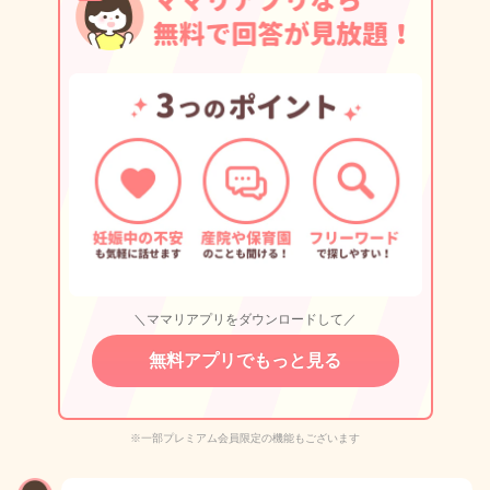
＼ママリアプリをダウンロードして／
無料アプリでもっと見る
※一部プレミアム会員限定の機能もございます