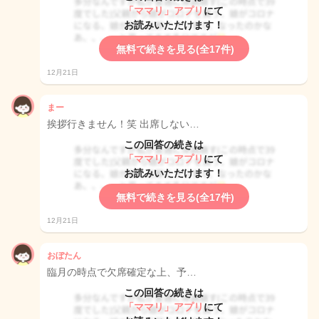
「ママリ」アプリ
にて
お読みいただけます！
無料で続きを見る(全17件)
12月21日
まー
挨拶行きません！笑 出席しない…
この回答の続きは
「ママリ」アプリ
にて
お読みいただけます！
無料で続きを見る(全17件)
12月21日
おぼたん
臨月の時点で欠席確定な上、予…
この回答の続きは
「ママリ」アプリ
にて