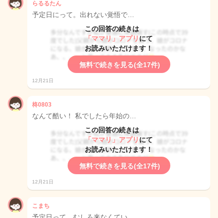
らるるたん
予定日にって。出れない覚悟で…
この回答の続きは
「ママリ」アプリ
にて
お読みいただけます！
無料で続きを見る(全17件)
12月21日
柊0803
なんて酷い！ 私でしたら年始の…
この回答の続きは
「ママリ」アプリ
にて
お読みいただけます！
無料で続きを見る(全17件)
12月21日
こまち
予定日って、むしろ来なくてい…