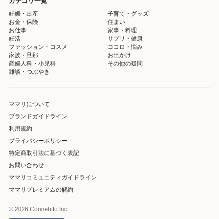
カテゴリ一覧
妊娠・出産
子育て・グッズ
お金・保険
住まい
お仕事
家事・料理
妊活
サプリ・健康
ファッション・コスメ
ココロ・悩み
家族・旦那
お出かけ
産婦人科・小児科
その他の疑問
雑談・つぶやき
ママリについて
ブランドガイドライン
利用規約
プライバシーポリシー
特定商取引法に基づく表記
お問い合わせ
ママリコミュニティガイドライン
ママリプレミアムの解約
© 2026 Connehito Inc.