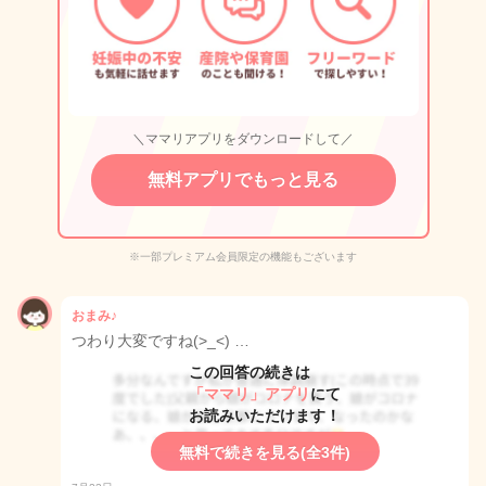
＼ママリアプリをダウンロードして／
無料アプリでもっと見る
※一部プレミアム会員限定の機能もございます
おまみ♪
つわり大変ですね(>_<) …
この回答の続きは
「ママリ」アプリ
にて
お読みいただけます！
無料で続きを見る(全3件)