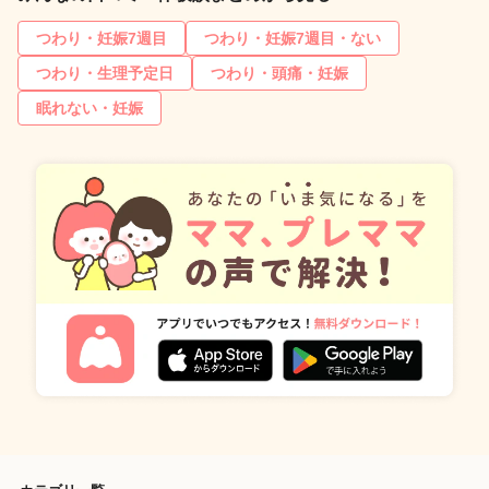
つわり・妊娠7週目
つわり・妊娠7週目・ない
つわり・生理予定日
つわり・頭痛・妊娠
眠れない・妊娠