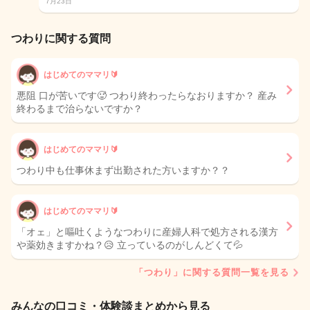
7月23日
つわりに関する質問
はじめてのママリ🔰
悪阻 口が苦いです🥵 つわり終わったらなおりますか？ 産み
終わるまで治らないですか？
はじめてのママリ🔰
つわり中も仕事休まず出勤された方いますか？？
はじめてのママリ🔰
「オェ」と嘔吐くようなつわりに産婦人科で処方される漢方
や薬効きますかね？😥 立っているのがしんどくて💦
「つわり」に関する質問一覧を見る
みんなの口コミ・体験談まとめから見る