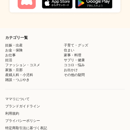
カテゴリ一覧
妊娠・出産
子育て・グッズ
お金・保険
住まい
お仕事
家事・料理
妊活
サプリ・健康
ファッション・コスメ
ココロ・悩み
家族・旦那
お出かけ
産婦人科・小児科
その他の疑問
雑談・つぶやき
ママリについて
ブランドガイドライン
利用規約
プライバシーポリシー
特定商取引法に基づく表記