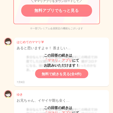
＼ママリアプリをダウンロードして／
無料アプリでもっと見る
※一部プレミアム会員限定の機能もございます
はじめてのママリ🔰
あると思いますよ☺️！ 羨ましい…
この回答の続きは
「ママリ」アプリ
にて
お読みいただけます！
無料で続きを見る(全4件)
7月9日
ゆき
お兄ちゃん、イヤイヤ期も全く…
この回答の続きは
「ママリ」アプリ
にて