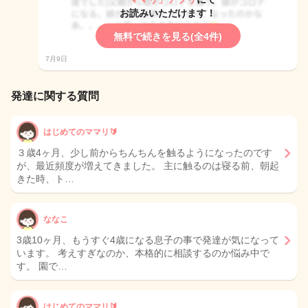
お読みいただけます！
無料で続きを見る(全4件)
7月9日
発達に関する質問
はじめてのママリ🔰
３歳4ヶ月、少し前からちんちんを触るようになったのです
が、最近頻度が増えてきました。 主に触るのは寝る前、朝起
きた時、ト…
ななこ
3歳10ヶ月、もうすぐ4歳になる息子の事で発達が気になって
います。 考えすぎなのか、本格的に相談するのか悩み中で
す。 園で…
はじめてのママリ🔰