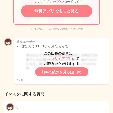
＼ママリアプリをダウンロードして／
無料アプリでもっと見る
※一部プレミアム会員限定の機能もございます
退会ユーザー
26歳なんて30.40から見たらかな…
この回答の続きは
「ママリ」アプリ
にて
お読みいただけます！
無料で続きを見る(全3件)
7月9日
インスタに関する質問
りー