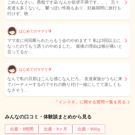
ごめんなさい。愚痴です🙇 なんか欲求不満です。。。 元々
友達も多くないし、鬱っぽい性格もあり、妊娠期間に旅行も
行けず、映…
はじめてのママリ🔰
ママ友に何回断られたらもう会のやめます？ 私は3回以上に
なったのでもう誘うのやめました。 最後の理由は喉が痛いと
言ってるか…
はじめてのママリ🔰
なんで私の旦那はこんな感じなんだろ。 友達家族がうちに来
てパーティーするのでそれの飾り付け一緒にしてて楽しくも
なさそう…
「インスタ」に関する質問一覧を見る
みんなの口コミ・体験談まとめから見る
出産・8時間
出産・9ヶ月
出産・900g