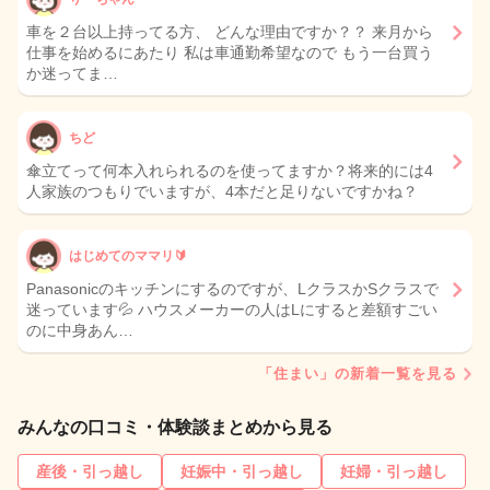
車を２台以上持ってる方、 どんな理由ですか？？ 来月から
仕事を始めるにあたり 私は車通勤希望なので もう一台買う
か迷ってま…
ちど
傘立てって何本入れられるのを使ってますか？将来的には4
人家族のつもりでいますが、4本だと足りないですかね？
はじめてのママリ🔰
Panasonicのキッチンにするのですが、LクラスかSクラスで
迷っています💦 ハウスメーカーの人はLにすると差額すごい
のに中身あん…
「住まい」の新着一覧を見る
みんなの口コミ・体験談まとめから見る
産後・引っ越し
妊娠中・引っ越し
妊婦・引っ越し