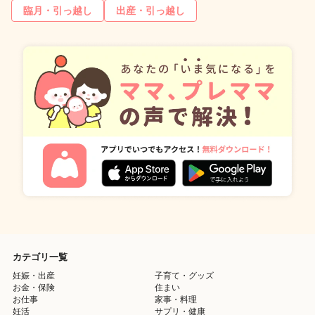
臨月・引っ越し
出産・引っ越し
カテゴリ一覧
妊娠・出産
子育て・グッズ
お金・保険
住まい
お仕事
家事・料理
妊活
サプリ・健康