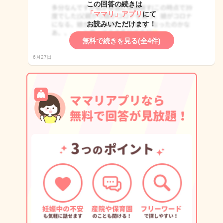
この回答の続きは
「ママリ」アプリ
にて
お読みいただけます！
無料で続きを見る(全4件)
6月27日