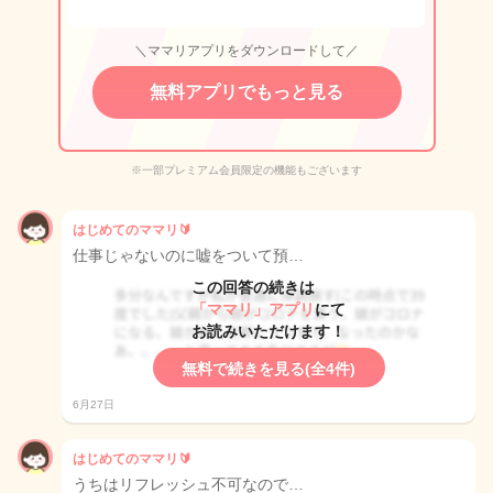
＼ママリアプリをダウンロードして／
無料アプリでもっと見る
※一部プレミアム会員限定の機能もございます
はじめてのママリ🔰
仕事じゃないのに嘘をついて預…
この回答の続きは
「ママリ」アプリ
にて
お読みいただけます！
無料で続きを見る(全4件)
6月27日
はじめてのママリ🔰
うちはリフレッシュ不可なので…