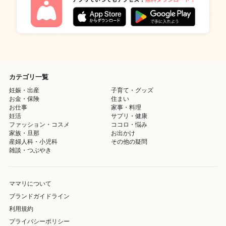
カテゴリ一覧
妊娠・出産
子育て・グッズ
お金・保険
住まい
お仕事
家事・料理
妊活
サプリ・健康
ファッション・コスメ
ココロ・悩み
家族・旦那
お出かけ
産婦人科・小児科
その他の疑問
雑談・つぶやき
ママリについて
ブランドガイドライン
利用規約
プライバシーポリシー