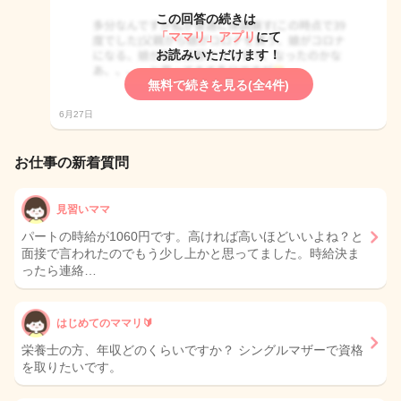
この回答の続きは
「ママリ」アプリ
にて
お読みいただけます！
無料で続きを見る(全4件)
6月27日
お仕事の新着質問
見習いママ
パートの時給が1060円です。高ければ高いほどいいよね？と
面接で言われたのでもう少し上かと思ってました。時給決ま
ったら連絡…
はじめてのママリ🔰
栄養士の方、年収どのくらいですか？ シングルマザーで資格
を取りたいです。