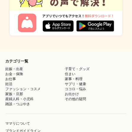
カテゴリ一覧
妊娠・出産
子育て・グッズ
お金・保険
住まい
お仕事
家事・料理
妊活
サプリ・健康
ファッション・コスメ
ココロ・悩み
家族・旦那
お出かけ
産婦人科・小児科
その他の疑問
雑談・つぶやき
ママリについて
ブランドガイドライン