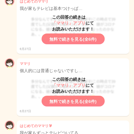
はじめてのママリ
我が家もテレビは基本つけっぱ…
この回答の続きは
「ママリ」アプリ
にて
お読みいただけます！
無料で続きを見る(全6件)
6月27日
ママリ
個人的には普通じゃないですし…
この回答の続きは
「ママリ」アプリ
にて
お読みいただけます！
無料で続きを見る(全6件)
6月27日
はじめてのママリ🔰
我が家もずっとテレビついてる…