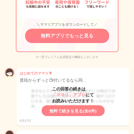
＼ママリアプリをダウンロードして／
無料アプリでもっと見る
※一部プレミアム会員限定の機能もございます
はじめてのママリ🔰
普段からずっと📺付いてるなら同…
この回答の続きは
「ママリ」アプリ
にて
お読みいただけます！
無料で続きを見る(全6件)
6月27日