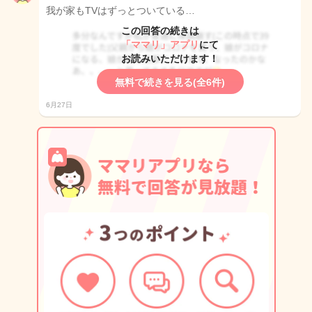
我が家もTVはずっとついている…
この回答の続きは
「ママリ」アプリ
にて
お読みいただけます！
無料で続きを見る(全6件)
6月27日