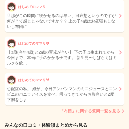
はじめてのママリ
旦那がこの時間に寝かせるのは早い、可哀想というのですが
何が？て感じじゃないですか？？ 上の子4歳はお昼寝もしな
いし布団に…
はじめてのママリ🔰
【3歳(今年4歳)と2歳の育児が辛い】 下の子は生まれてから
今日まで、本当に手のかかる子です。 新生児〜しばらくはミ
ルクを飲…
はじめてのママリ🔰
心配症の私。 娘が、今日アンパンマンのミニジュースとコン
ビニのバニラアイスを食べ、帰ってきてからお腹痛いと2度
下痢をしま…
「布団」に関する質問一覧を見る
みんなの口コミ・体験談まとめから見る