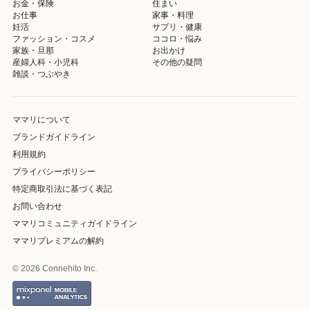
お金・保険
住まい
お仕事
家事・料理
妊活
サプリ・健康
ファッション・コスメ
ココロ・悩み
家族・旦那
お出かけ
産婦人科・小児科
その他の疑問
雑談・つぶやき
ママリについて
ブランドガイドライン
利用規約
プライバシーポリシー
特定商取引法に基づく表記
お問い合わせ
ママリコミュニティガイドライン
ママリプレミアムの解約
© 2026 Connehito Inc.