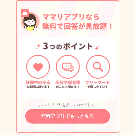
＼ママリアプリをダウンロードして／
無料アプリでもっと見る