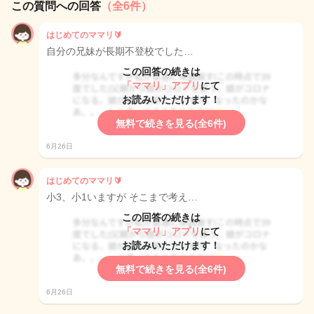
この質問への回答
（全6件）
はじめてのママリ🔰
自分の兄妹が長期不登校でした…
この回答の続きは
「ママリ」アプリ
にて
お読みいただけます！
無料で続きを見る(全6件)
6月26日
はじめてのママリ🔰
小3、小1いますが そこまで考え…
この回答の続きは
「ママリ」アプリ
にて
お読みいただけます！
無料で続きを見る(全6件)
6月26日