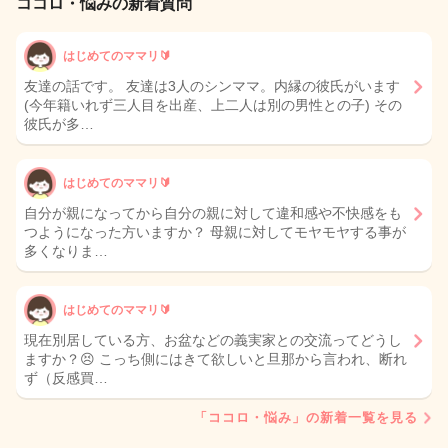
ココロ・悩みの新着質問
はじめてのママリ🔰
友達の話です。 友達は3人のシンママ。内縁の彼氏がいます
(今年籍いれず三人目を出産、上二人は別の男性との子) その
彼氏が多…
はじめてのママリ🔰
自分が親になってから自分の親に対して違和感や不快感をも
つようになった方いますか？ 母親に対してモヤモヤする事が
多くなりま…
はじめてのママリ🔰
現在別居している方、お盆などの義実家との交流ってどうし
ますか？😣 こっち側にはきて欲しいと旦那から言われ、断れ
ず（反感買…
「ココロ・悩み」の新着一覧を見る