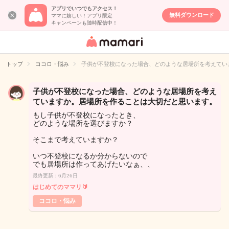
アプリでいつでもアクセス！
無料ダウンロード
ママに嬉しい！アプリ限定
キャンペーンも随時配信中！
女性専用匿名QA
アプリ・情報サ
トップ
ココロ・悩み
子供が不登校になった場合、どのような居場所を考えてい
イト
子供が不登校になった場合、どのような居場所を考え
ていますか。居場所を作ることは大切だと思います。
もし子供が不登校になったとき、
どのような場所を選びますか？
そこまで考えていますか？
いつ不登校になるか分からないので
でも居場所は作ってあげたいなぁ、、
最終更新：6月26日
はじめてのママリ🔰
ココロ・悩み