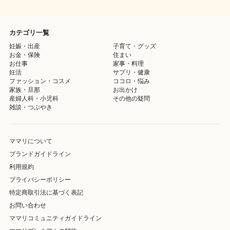
カテゴリ一覧
妊娠・出産
子育て・グッズ
お金・保険
住まい
お仕事
家事・料理
妊活
サプリ・健康
ファッション・コスメ
ココロ・悩み
家族・旦那
お出かけ
産婦人科・小児科
その他の疑問
雑談・つぶやき
ママリについて
ブランドガイドライン
利用規約
プライバシーポリシー
特定商取引法に基づく表記
お問い合わせ
ママリコミュニティガイドライン