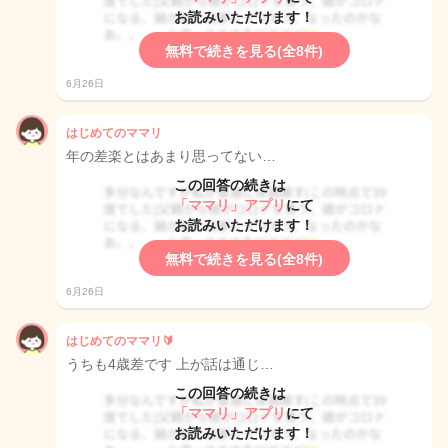
お読みいただけます！
無料で続きを見る(全8件)
6月26日
はじめてのママリ
年の差楽とはあまり思ってない…
この回答の続きは
「ママリ」アプリ
にて
お読みいただけます！
無料で続きを見る(全8件)
6月26日
はじめてのママリ🔰
うちも4歳差です 上が話は通じ…
この回答の続きは
「ママリ」アプリ
にて
お読みいただけます！