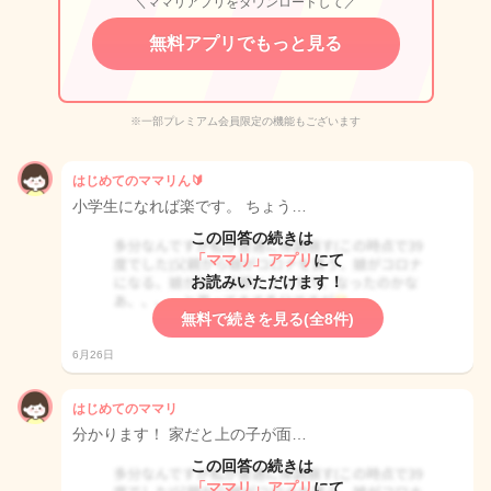
＼ママリアプリをダウンロードして／
無料アプリでもっと見る
※一部プレミアム会員限定の機能もございます
はじめてのママリん🔰
小学生になれば楽です。 ちょう…
この回答の続きは
「ママリ」アプリ
にて
お読みいただけます！
無料で続きを見る(全8件)
6月26日
はじめてのママリ
分かります！ 家だと上の子が面…
この回答の続きは
「ママリ」アプリ
にて