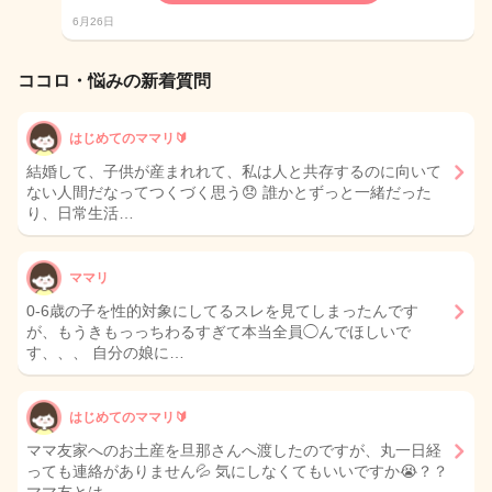
6月26日
ココロ・悩みの新着質問
はじめてのママリ🔰
結婚して、子供が産まれれて、私は人と共存するのに向いて
ない人間だなってつくづく思う😞 誰かとずっと一緒だった
り、日常生活…
ママリ
0-6歳の子を性的対象にしてるスレを見てしまったんです
が、もうきもっっちわるすぎて本当全員◯んでほしいで
す、、、 自分の娘に…
はじめてのママリ🔰
ママ友家へのお土産を旦那さんへ渡したのですが、丸一日経
っても連絡がありません💦 気にしなくてもいいですか😭？？