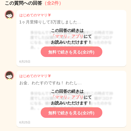
この質問への回答
（全2件）
はじめてのママリ🔰
1ヶ月里帰りして3万渡しました…
この回答の続きは
「ママリ」アプリ
にて
お読みいただけます！
無料で続きを見る(全2件)
6月25日
はじめてのママリ🔰
お金、わたすのですね！ わたし…
この回答の続きは
「ママリ」アプリ
にて
お読みいただけます！
無料で続きを見る(全2件)
6月25日