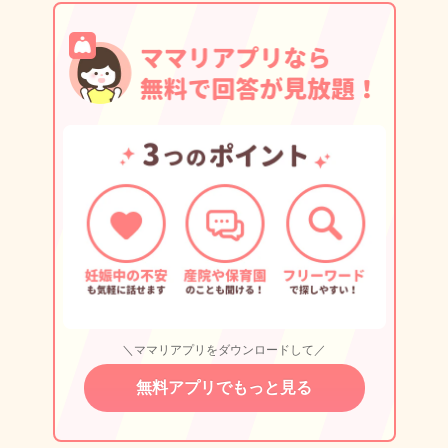
＼ママリアプリをダウンロードして／
無料アプリでもっと見る