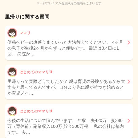
※一部プレミアム会員限定の機能もございます
里帰りに関する質問
ママリ
便秘ベビーの改善うまくいった方法教えてください。 4ヶ月
の息子が生後2ヶ月からずっと便秘です。 最近は3,4日に1
回。 病院か…
はじめてのママリ🔰
里帰りって実際どうでしたか？ 親は育児の経験があるから大
丈夫と思ってるんですが、自分より先に親が苛つき始めると
か育児ノイ…
はじめてのママリ🔰
今後の生活について悩んでいます。 年収 夫420万 妻380
万（育休前）副業収入100万 貯金300万程 私の会社は都内
です。 夫…