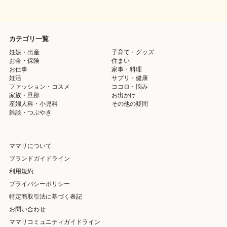
カテゴリ一覧
妊娠・出産
子育て・グッズ
お金・保険
住まい
お仕事
家事・料理
妊活
サプリ・健康
ファッション・コスメ
ココロ・悩み
家族・旦那
お出かけ
産婦人科・小児科
その他の疑問
雑談・つぶやき
ママリについて
ブランドガイドライン
利用規約
プライバシーポリシー
特定商取引法に基づく表記
お問い合わせ
ママリコミュニティガイドライン